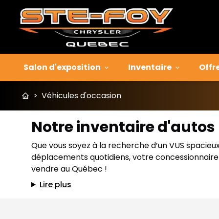
Salon d'exposition
Inventaire
Offr
>
Véhicules d'occasion
Notre inventaire d'auto
Que vous soyez à la recherche d’un VUS spacieux p
déplacements quotidiens, votre concessionnaire J
vendre au Québec !
Lire plus