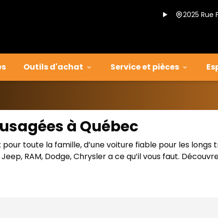
2025 Rue 
es
Outils d'achat
Service et pièces
Es
s usagées à Québec
our toute la famille, d’une voiture fiable pour les longs 
eep, RAM, Dodge, Chrysler a ce qu’il vous faut. Découvre