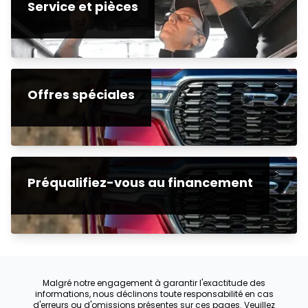
Service et pièces
Offres spéciales
Préqualifiez-vous au financement
Malgré notre engagement à garantir l'exactitude des
informations, nous déclinons toute responsabilité en cas
d'erreurs ou d'omissions présentes sur ces pages. Veuillez