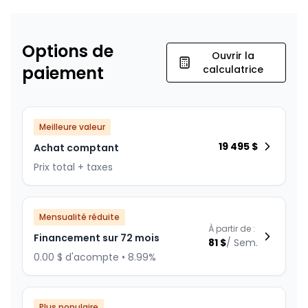
Options de
Ouvrir la
paiement
calculatrice
Meilleure valeur
19 495
$
Achat comptant
Prix total + taxes
Mensualité réduite
À partir de :
Financement sur 72 mois
81
$
/
Sem.
0.00 $ d'acompte • 8.99%
Plus populaire