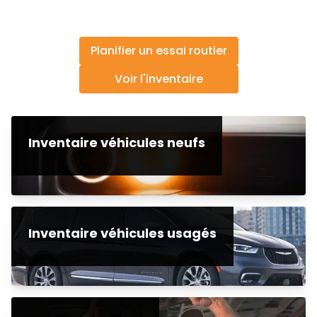
Planifier un essai routier
Voir l'inventaire
Inventaire véhicules neufs
Inventaire véhicules usagés