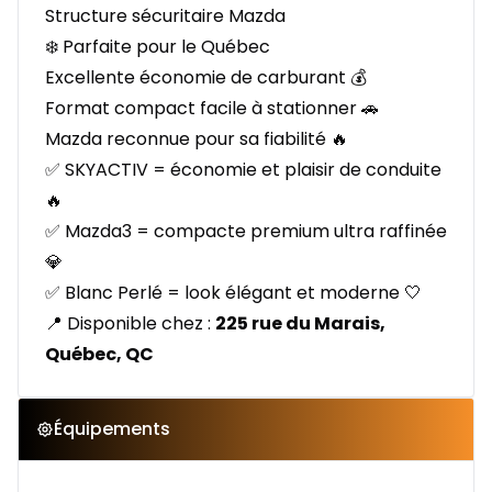
Structure sécuritaire Mazda
❄️ Parfaite pour le Québec
Excellente économie de carburant 💰
Format compact facile à stationner 🚗
Mazda reconnue pour sa fiabilité 🔥
✅ SKYACTIV = économie et plaisir de conduite
🔥
✅ Mazda3 = compacte premium ultra raffinée
💎
✅ Blanc Perlé = look élégant et moderne 🤍
📍 Disponible chez :
225 rue du Marais,
Québec, QC
Équipements