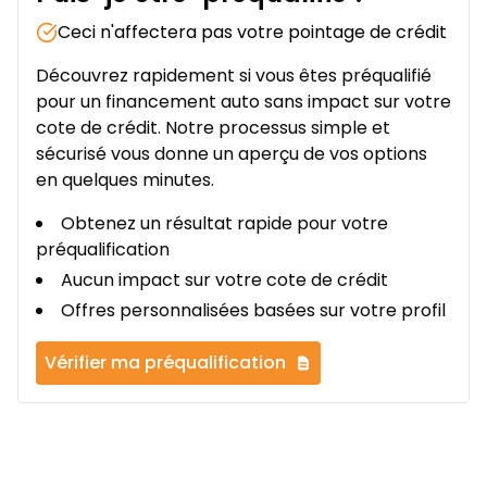
Ceci n'affectera pas votre pointage de crédit
Découvrez rapidement si vous êtes préqualifié
pour un financement auto sans impact sur votre
cote de crédit. Notre processus simple et
sécurisé vous donne un aperçu de vos options
en quelques minutes.
Obtenez un résultat rapide pour votre
préqualification
Aucun impact sur votre cote de crédit
Offres personnalisées basées sur votre profil
Vérifier ma préqualification