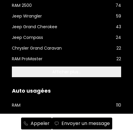
RAM 2500
74
Jeep Wrangler
59
Jeep Grand Cherokee
43
Jeep Compass
24
Chrysler Grand Caravan
22
RAM ProMaster
22
Afficher plus...
Auto usagées
RAM
110
Jeep
90
Appeler
Envoyer un message
Dodge
31