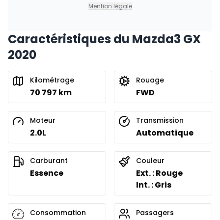
0.00 $ d'acompte • 8.99%
Mention légale
Caractéristiques du Mazda3 GX
2020
Kilométrage
Rouage
70 797 km
FWD
Moteur
Transmission
2.0L
Automatique
Carburant
Couleur
Essence
Ext. : Rouge
Int. : Gris
Consommation
Passagers