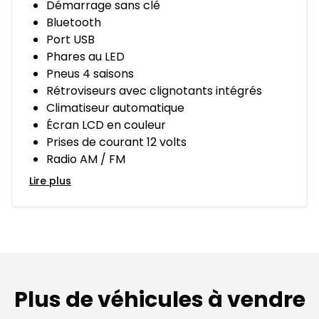
Démarrage sans clé
Bluetooth
Port USB
Phares au LED
Pneus 4 saisons
Rétroviseurs avec clignotants intégrés
Climatiseur automatique
Écran LCD en couleur
Prises de courant 12 volts
Radio AM / FM
Lire plus
Plus de véhicules à vendre
1/16
Très bonne offre
Très b