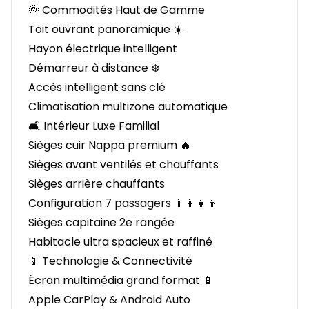
🌞 Commodités Haut de Gamme
Toit ouvrant panoramique ☀️
Hayon électrique intelligent
Démarreur à distance ❄️
Accès intelligent sans clé
Climatisation multizone automatique
🛋️ Intérieur Luxe Familial
Sièges cuir Nappa premium 🔥
Sièges avant ventilés et chauffants
Sièges arrière chauffants
Configuration 7 passagers 👨‍👩‍👧‍👦
Sièges capitaine 2e rangée
Habitacle ultra spacieux et raffiné
📱 Technologie & Connectivité
Écran multimédia grand format 📱
Apple CarPlay & Android Auto