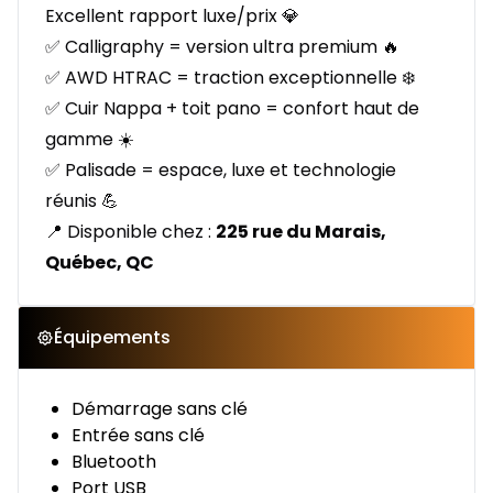
Excellent rapport luxe/prix 💎
✅ Calligraphy = version ultra premium 🔥
✅ AWD HTRAC = traction exceptionnelle ❄️
✅ Cuir Nappa + toit pano = confort haut de
gamme ☀️
✅ Palisade = espace, luxe et technologie
réunis 💪
📍 Disponible chez :
225 rue du Marais,
Québec, QC
Équipements
Démarrage sans clé
Entrée sans clé
Bluetooth
Port USB