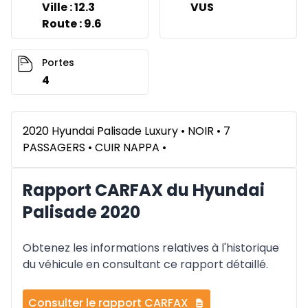
Ville : 12.3
VUS
Route : 9.6
Portes
4
2020 Hyundai Palisade Luxury • NOIR • 7
PASSAGERS • CUIR NAPPA •
Rapport CARFAX du Hyundai
Palisade 2020
Obtenez les informations relatives à l'historique
du véhicule en consultant ce rapport détaillé.
Consulter le rapport CARFAX