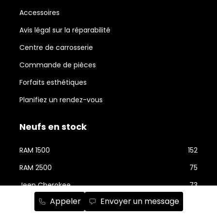
Accessoires
Avis légal sur la réparabilité
Centre de carrosserie
Commande de pièces
Forfaits esthétiques
Planifiez un rendez-vous
Neufs en stock
RAM 1500
152
RAM 2500
75
Jeep Cherokee
73
Appeler
Envoyer un message
Jeep Wrangler
58