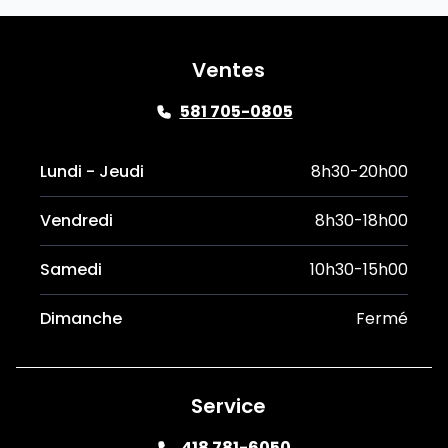
Ventes
581 705-0805
Lundi - Jeudi
8h30-20h00
Vendredi
8h30-18h00
Samedi
10h30-15h00
Dimanche
Fermé
Service
418 781-6050