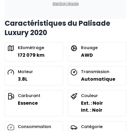
0.00 $ d'acompte • 8.99%
Mention légale
Caractéristiques du Palisade
Luxury 2020
Kilométrage
Rouage
172 079 km
AWD
Moteur
Transmission
3.8L
Automatique
Carburant
Couleur
Essence
Ext. : Noir
Int. : Noir
Consommation
Catégorie