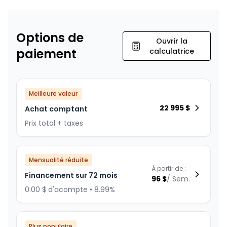
Options de
Ouvrir la
paiement
calculatrice
Meilleure valeur
22 995
$
Achat comptant
Prix total + taxes
Mensualité réduite
À partir de :
Financement sur 72 mois
96
$
/
Sem.
0.00 $ d'acompte • 8.99%
Plus populaire