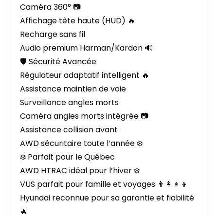
Caméra 360° 📷
Affichage tête haute (HUD) 🔥
Recharge sans fil
Audio premium Harman/Kardon 🔊
🛡️ Sécurité Avancée
Régulateur adaptatif intelligent 🔥
Assistance maintien de voie
Surveillance angles morts
Caméra angles morts intégrée 📷
Assistance collision avant
AWD sécuritaire toute l’année ❄️
❄️ Parfait pour le Québec
AWD HTRAC idéal pour l’hiver ❄️
VUS parfait pour famille et voyages 👨‍👩‍👧‍👦
Hyundai reconnue pour sa garantie et fiabilité
🔥