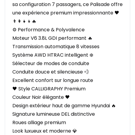
sa configuration 7 passagers, ce Palisade offre
une expérience premium impressionnante 🖤
👨‍👩‍👧‍👦🔥
⚙️ Performance & Polyvalence
Moteur V6 3.8L GDI performant 🔥
Transmission automatique 8 vitesses
Système AWD HTRAC intelligent ❄️
Sélecteur de modes de conduite
Conduite douce et silencieuse 💨
Excellent confort sur longue route
🖤 Style CALLIGRAPHY Premium
Couleur Noir élégante 🖤
Design extérieur haut de gamme Hyundai 🔥
Signature lumineuse DEL distinctive
Roues alliage premium
Look luxueux et moderne 💎