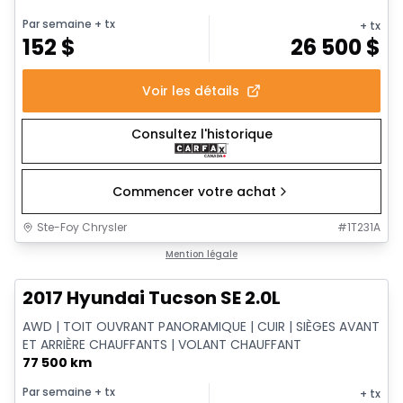
Par semaine
+ tx
+ tx
152
$
26 500
$
Voir les détails
Consultez l'historique
Commencer votre achat
Ste-Foy Chrysler
#
1T231A
1/14
Très bonne offre
Mention légale
2017 Hyundai Tucson SE 2.0L
AWD | TOIT OUVRANT PANORAMIQUE | CUIR | SIÈGES AVANT
ET ARRIÈRE CHAUFFANTS | VOLANT CHAUFFANT
77 500 km
Par semaine
+ tx
+ tx