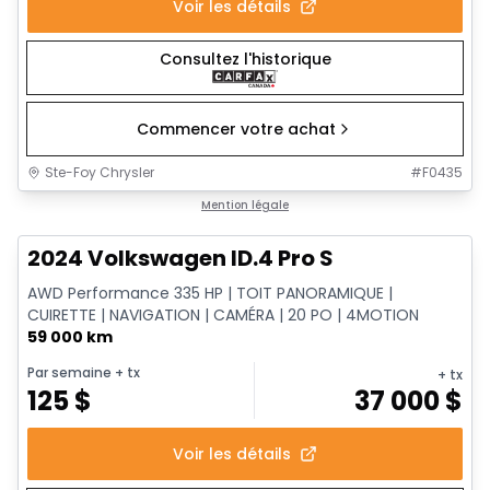
Voir les détails
Consultez l'historique
Commencer votre achat
Ste-Foy Chrysler
#
F0435
1/12
Très bonne offre
Mention légale
2024 Volkswagen ID.4 Pro S
AWD Performance 335 HP | TOIT PANORAMIQUE |
CUIRETTE | NAVIGATION | CAMÉRA | 20 PO | 4MOTION
59 000 km
Par semaine
+ tx
+ tx
125
$
37 000
$
Voir les détails