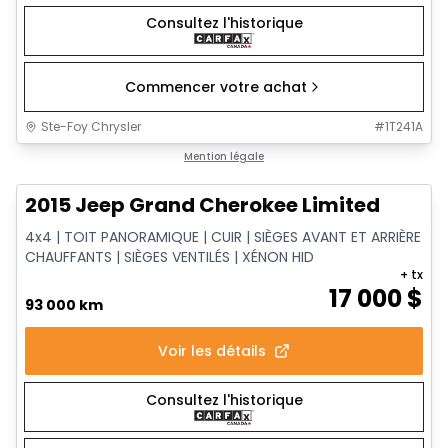
Consultez l'historique
Commencer votre achat
Ste-Foy Chrysler
#
1T241A
1/14
Très bonne offre
Mention légale
2015 Jeep Grand Cherokee Limited
4x4 | TOIT PANORAMIQUE | CUIR | SIÈGES AVANT ET ARRIÈRE
CHAUFFANTS | SIÈGES VENTILÉS | XÉNON HID
+ tx
17 000
$
93 000 km
Voir les détails
Consultez l'historique