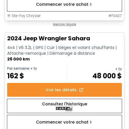
Commencer votre achat
Ste-Foy Chrysler
#
F0427
1/12
Très bonne offre
Mention légale
2024 Jeep Wrangler Sahara
4x4 | V6 3.2L | GPS | Cuir | Sièges et volant chauffants |
Attache-remorque | Démarrage à distance
26 000 km
Par semaine
+ tx
+ tx
162
$
48 000
$
Voir les détails
Consultez l'historique
Commencer votre achat