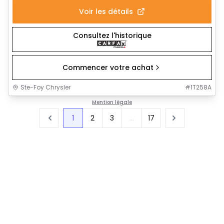
Voir les détails
Consultez l'historique
Commencer votre achat
Ste-Foy Chrysler
#
1T258A
Mention légale
1
2
3
...
17