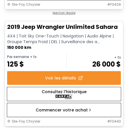
Ste-Foy Chrysler
#
F0429
Très bonne offre
Mention légale
2019 Jeep Wrangler Unlimited Sahara
4X4 | Toit Sky One-Touch | Navigation | Audio Alpine |
Groupe Temps Froid | DEL | Surveillance des a...
150 000 km
Par semaine
+ tx
+ tx
125
$
26 000
$
Voir les détails
Consultez l'historique
Commencer votre achat
Ste-Foy Chrysler
#
F0443