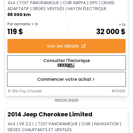
4x4 | TOIT PANORAMIQUE | CUIR NAPPA | GPS | CRUISE
ADAPTATIF | SIÈGES VENTILÉS | HAYON ÉLECTRIQUE
66 000 km
Par semaine
+ tx
+ tx
119
$
32 000
$
Voir les détails
Consultez l'historique
Commencer votre achat
Ste-Foy Chrysler
#
F0430
1/14
Très bonne offre
Mention légale
2014 Jeep Cherokee Limited
4x4 | V6 3,2 L | TOIT PANORAMIQUE | CUIR | NAVIGATION |
SIÈGES CHAUFFANTS ET VENTILÉS