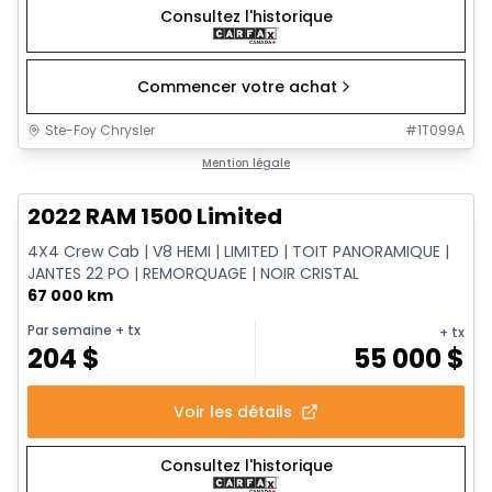
Consultez l'historique
Commencer votre achat
Ste-Foy Chrysler
#
1T099A
1/13
Très bonne offre
Mention légale
2022 RAM 1500 Limited
4X4 Crew Cab | V8 HEMI | LIMITED | TOIT PANORAMIQUE |
JANTES 22 PO | REMORQUAGE | NOIR CRISTAL
67 000 km
Par semaine
+ tx
+ tx
204
$
55 000
$
Voir les détails
Consultez l'historique