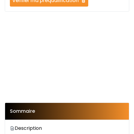
Vérifier ma préqualification
Sommaire
Description