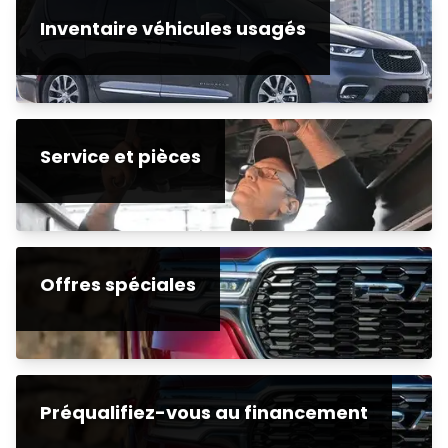
Inventaire véhicules usagés
Service et pièces
Offres spéciales
Préqualifiez-vous au financement