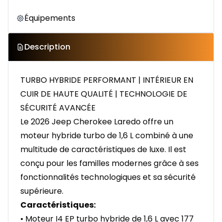
Équipements
Description
TURBO HYBRIDE PERFORMANT | INTÉRIEUR EN
CUIR DE HAUTE QUALITÉ | TECHNOLOGIE DE
SÉCURITÉ AVANCÉE
Le 2026 Jeep Cherokee Laredo offre un
moteur hybride turbo de 1,6 L combiné à une
multitude de caractéristiques de luxe. Il est
conçu pour les familles modernes grâce à ses
fonctionnalités technologiques et sa sécurité
supérieure.
Caractéristiques:
• Moteur I4 EP turbo hybride de 1,6 L avec 177