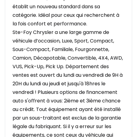
établit un nouveau standard dans sa
catégorie. Idéal pour ceux qui recherchent à
la fois confort et performance.
Ste-Foy Chrysler a une large gamme de
véhicule d’occasion, Luxe, Sport, Compact,
Sous-Compact, Familiale, Fourgonnette,
Camion, Décapotable, Convertible, 4X4, AWD,
VUS, Pick-Up, Pick Up. Département des
ventes est ouvert du lundi au vendredi de 9H à
20H du lundi au jeudi et jusqu'à 18hres le
vendredi ! Plusieurs options de financement
auto s'offrent à vous: 2ième et 3ième chance
au crédit. Tout équipement ayant été installé
par un sous-traitant est exclus de la garantie
légale du fabriquant. Si il y a erreur sur les
équipements, ce sont ceux du véhicule qui