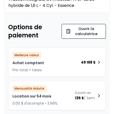
hybride de 1,6 L - 4 Cyl. - Essence
Options de
Ouvrir la
paiement
calculatrice
Meilleure valeur
49 198
$
Achat comptant
Prix total + taxes
Mensualité réduite
À partir de :
Location sur 54 mois
135
$
/
Sem.
0.00 $ d'acompte • 3.99%