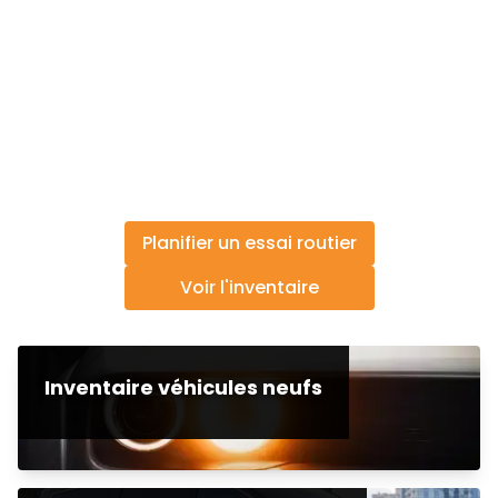
Planifier un essai routier
Voir l'inventaire
Inventaire véhicules neufs