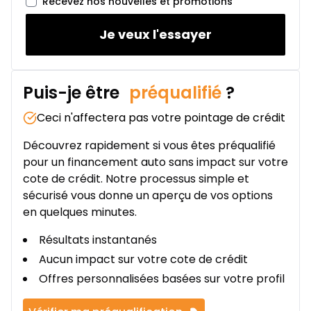
0.00 $ d'acompte • 1.99%
Recevez nos nouvelles et promotions
Je veux l'essayer
Puis-je être
préqualifié
?
Ceci n'affectera pas votre pointage de crédit
Découvrez rapidement si vous êtes préqualifié
pour un financement auto sans impact sur votre
cote de crédit. Notre processus simple et
sécurisé vous donne un aperçu de vos options
en quelques minutes.
Résultats instantanés
Aucun impact sur votre cote de crédit
Offres personnalisées basées sur votre profil