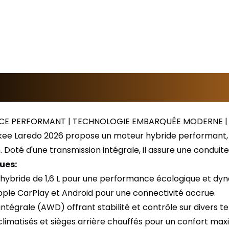
NCE PERFORMANT | TECHNOLOGIE EMBARQUÉE MODERNE |
ee Laredo 2026 propose un moteur hybride performant, i
oté d'une transmission intégrale, il assure une conduite
ues:
 hybride de 1,6 L pour une performance écologique et dy
Apple CarPlay et Android pour une connectivité accrue.
intégrale (AWD) offrant stabilité et contrôle sur divers te
climatisés et sièges arrière chauffés pour un confort max