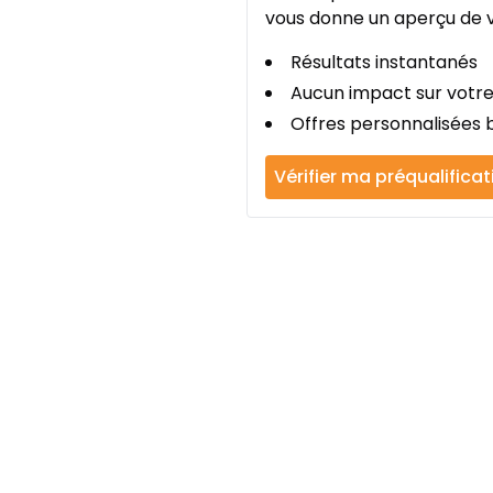
vous donne un aperçu de v
Résultats instantanés
Aucun impact sur votre
Offres personnalisées b
Vérifier ma préqualificat