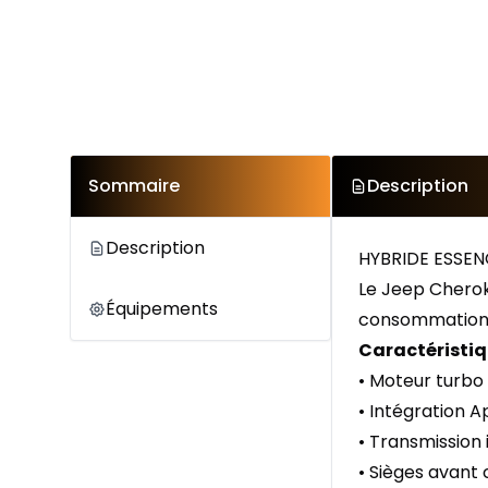
Sommaire
Description
Description
HYBRIDE ESSE
Le Jeep Cherok
Équipements
consommation. D
Caractéristiq
• Moteur turbo
• Intégration 
• Transmission 
• Sièges avant 