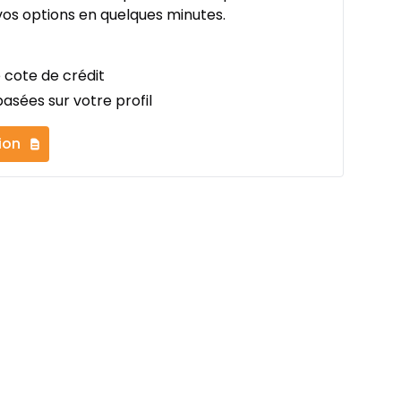
os options en quelques minutes.
 cote de crédit
asées sur votre profil
ion