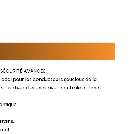
 SÉCURITÉ AVANCÉE
déal pour les conducteurs soucieux de la
 sous divers terrains avec contrôle optimal.
namique.
rrains.
imal.