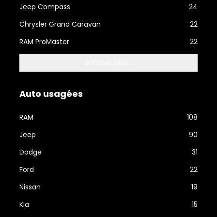
Jeep Compass
24
Chrysler Grand Caravan
22
RAM ProMaster
22
Afficher plus...
Auto usagées
RAM
108
Jeep
90
Dodge
31
Ford
22
Nissan
19
Kia
15