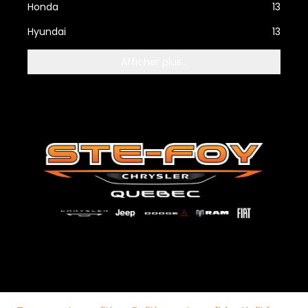
Honda
13
Hyundai
13
Afficher plus...