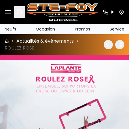
Search
Neufs
Occasion
Promos
Service
>
Actualités & événements
>
ROULEZ ROSE