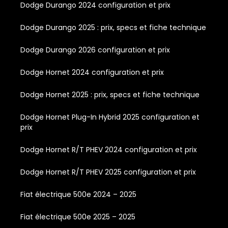
Dodge Durango 2024 configuration et prix
Dodge Durango 2025 : prix, specs et fiche technique
Dodge Durango 2026 configuration et prix
Dodge Hornet 2024 configuration et prix
Dodge Hornet 2025 : prix, specs et fiche technique
Dodge Hornet Plug-In Hybrid 2025 configuration et
prix
Dodge Hornet R/T PHEV 2024 configuration et prix
Dodge Hornet R/T PHEV 2025 configuration et prix
Fiat électrique 500e 2024 – 2025
Fiat électrique 500e 2025 – 2025