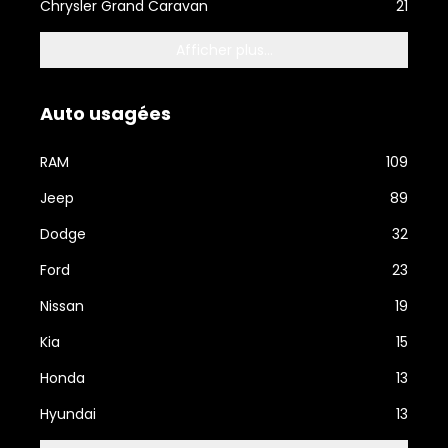
Chrysler Grand Caravan
21
Afficher plus...
Auto usagées
RAM
109
Jeep
89
Dodge
32
Ford
23
Nissan
19
Kia
15
Honda
13
Hyundai
13