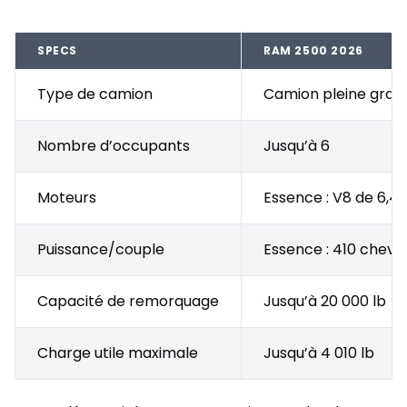
SPECS
RAM 2500 2026
Type de camion
Camion pleine gran
Nombre d’occupants
Jusqu’à 6
Moteurs
Essence : V8 de 6,4 L
Puissance/couple
Essence : 410 chevau
Capacité de remorquage
Jusqu’à 20 000 lb
Charge utile maximale
Jusqu’à 4 010 lb