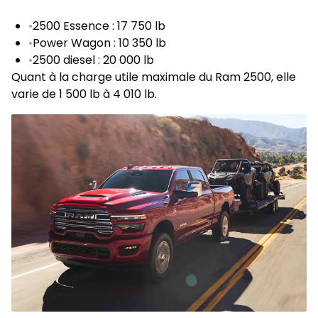
•
2500 Essence : 17 750 lb
•
Power Wagon : 10 350 lb
•
2500 diesel : 20 000 lb
Quant à la charge utile maximale du Ram 2500, elle
varie de 1 500 lb à 4 010 lb.