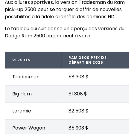
Aux allures sportives, la version Tradesman du Ram
pick-up 2500 peut se targuer d’offrir de nouvelles
possibilités à la fidèle clientèle des camions HD.
Le tableau qui suit donne un aperçu des versions du
Dodge Ram 2500 au prix neuf à venir.
RAM 2500 PRIX DE
VERSION
DÉPART EN 2025
Tradesman
58 308 $
Big Horn
61 308 $
Laramie
82 508 $
Power Wagon
85 903 $