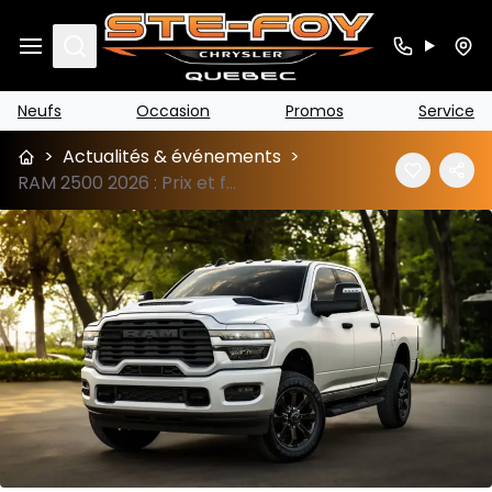
Search
Neufs
Occasion
Promos
Service
>
Actualités & événements
>
RAM 2500 2026 : Prix et fiche technique