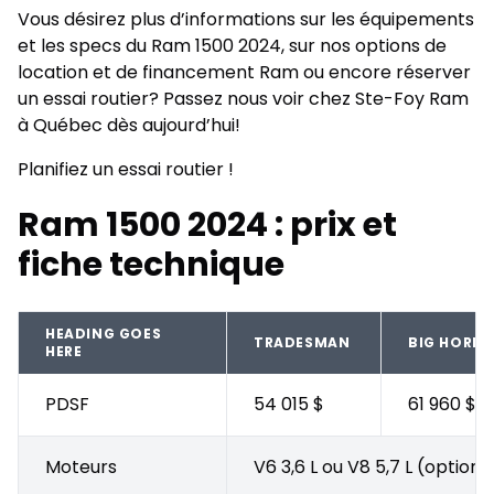
Vous désirez plus d’informations sur les équipements
et les specs du Ram 1500 2024, sur nos options de
location et de financement Ram ou encore réserver
un essai routier? Passez nous voir chez Ste-Foy Ram
à Québec dès aujourd’hui!
Planifiez un essai routier !
Ram 1500 2024 : prix et
fiche technique
HEADING GOES
TRADESMAN
BIG HORN
HERE
PDSF
54 015 $
61 960 $
Moteurs
V6 3,6 L ou V8 5,7 L (option)