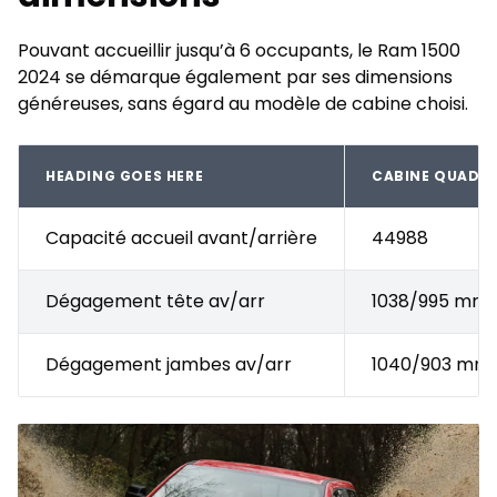
Pouvant accueillir jusqu’à 6 occupants, le Ram 1500
2024 se démarque également par ses dimensions
généreuses, sans égard au modèle de cabine choisi.
HEADING GOES HERE
CABINE QUAD
Capacité accueil avant/arrière
44988
Dégagement tête av/arr
1038/995 mm
Dégagement jambes av/arr
1040/903 mm