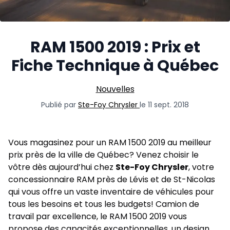
RAM 1500 2019 : Prix et
Fiche Technique à Québec
Nouvelles
Publié par
Ste-Foy Chrysler
le 11 sept. 2018
Vous magasinez pour un
RAM 1500 2019
au meilleur
prix près de la ville de Québec? Venez choisir le
vôtre dès aujourd’hui chez
Ste-Foy Chrysler
, votre
concessionnaire RAM
près de Lévis et de St-Nicolas
qui vous offre un vaste inventaire de véhicules pour
tous les besoins et tous les budgets! Camion de
travail par excellence, le RAM 1500 2019 vous
propose des capacités exceptionnelles, un design