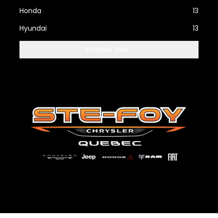
Honda
13
Hyundai
13
Afficher plus...