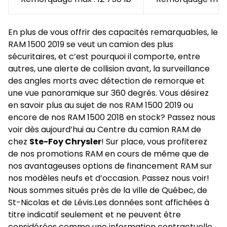
En plus de vous offrir des capacités remarquables, le
RAM 1500 2019 se veut un camion des plus
sécuritaires, et c’est pourquoi il comporte, entre
autres, une alerte de collision avant, la surveillance
des angles morts avec détection de remorque et
une vue panoramique sur 360 degrés. Vous désirez
en savoir plus au sujet de nos
RAM 1500 2019
ou
encore de nos
RAM 1500 2018
en stock? Passez nous
voir dès aujourd’hui au
Centre du camion RAM
de
chez
Ste-Foy Chrysler
! Sur place, vous profiterez
de nos
promotions RAM
en cours de même que de
nos avantageuses options de
financement RAM
sur
nos
modèles neufs
et d’
occasion
. Passez nous voir!
Nous sommes situés près de la ville de Québec, de
St-Nicolas et de Lévis.Les données sont affichées à
titre indicatif seulement et ne peuvent être
considérées comme une information contractuelle.