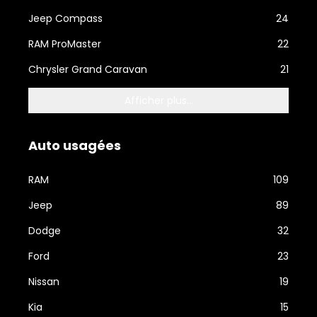
Jeep Compass
24
RAM ProMaster
22
Chrysler Grand Caravan
21
Afficher plus...
Auto usagées
RAM
109
Jeep
89
Dodge
32
Ford
23
Nissan
19
Kia
15