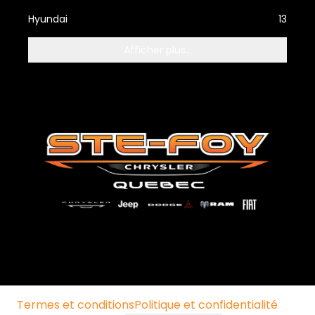
Hyundai
13
Afficher plus...
Termes et conditions
Politique et confidentialité