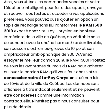
Ainsi, vous utilisez les commandes vocales et votre
téléphone intelligent pour faire des appels, envoyer
et recevoir des textos et accéder à vos applications
préférées. Vous pouvez aussi ajouter en option un
tapis de recharge sans fil.Transformez le
RAM 1500
2019
exposé chez Ste-Foy Chrysler, en banlieue
immédiate de la ville de Québec, en véritable salle
de concert avec la chaîne harman/kardon livrable,
son caisson d’extrêmes-graves de 10 po et son
amplificateur ambiophonique de 900 W.Venez
essayer le meilleur camion 2019, le RAM 1500! Profitez
de tous les avantages du
mois du RAM
pour acheter
ou louer le
camion RAM
qu’il vous faut chez votre
concessionnaire Ste-Foy Chrysler
situé non loin
de Lévis et de la ville de Québec. Les données sont
affichées à titre indicatif seulement et ne peuvent
être considérées comme une information
contractuelle. N'hésitez pas à nous consulter pour
plus de détails.