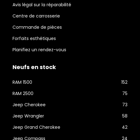
Avis légal sur la réparabilité
Centre de carrosserie
Commande de pièces
Forfaits esthétiques
Planifiez un rendez-vous
Neufs en stock
RAM 1500
152
RAM 2500
75
Jeep Cherokee
73
Jeep Wrangler
58
Jeep Grand Cherokee
42
Jeep Compass
24