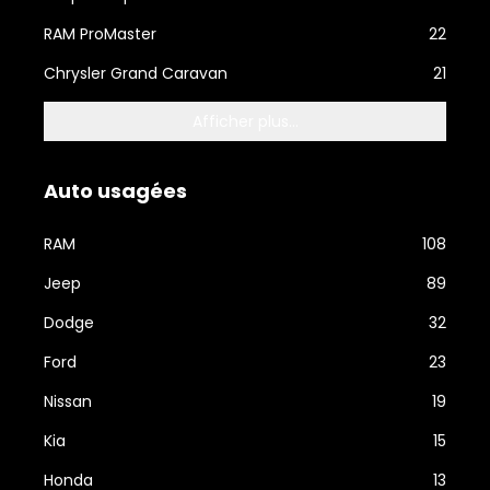
RAM ProMaster
22
Chrysler Grand Caravan
21
Afficher plus...
Auto usagées
RAM
108
Jeep
89
Dodge
32
Ford
23
Nissan
19
Kia
15
Honda
13