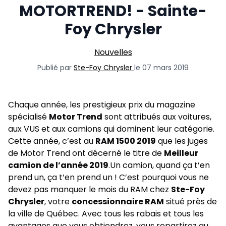
MOTORTREND! - Sainte-
Foy Chrysler
Nouvelles
Publié par
Ste-Foy Chrysler
le 07 mars 2019
Chaque année, les prestigieux prix du magazine
spécialisé
Motor Trend
sont attribués aux voitures,
aux
VUS
et aux
camions
qui dominent leur catégorie.
Cette année, c’est au
RAM 1500 2019
que les juges
de Motor Trend ont décerné le titre de
Meilleur
camion de l’année 2019
.Un
camion
, quand ça t’en
prend un, ça t’en prend un ! C’est pourquoi vous ne
devez pas manquer le
mois du RAM
chez
Ste-Foy
Chrysler
, votre
concessionnaire RAM
situé près de
la ville de Québec. Avec tous les rabais et tous les
avantages que vous obtiendrez, vous repartirez au