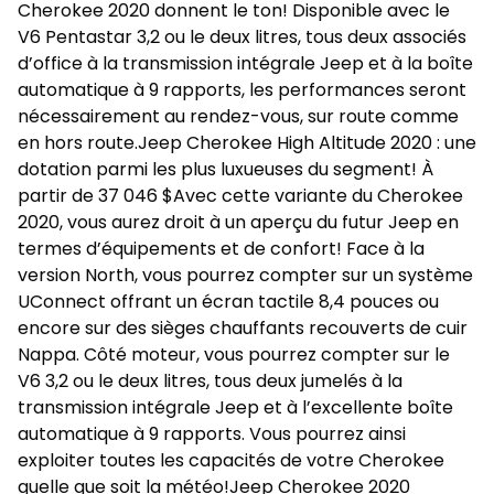
Cherokee 2020 donnent le ton! Disponible avec le
V6 Pentastar 3,2 ou le deux litres, tous deux associés
d’office à la transmission intégrale Jeep et à la boîte
automatique à 9 rapports, les performances seront
nécessairement au rendez-vous, sur route comme
en hors route.Jeep Cherokee High Altitude 2020 : une
dotation parmi les plus luxueuses du segment! À
partir de 37 046 $Avec cette variante du Cherokee
2020, vous aurez droit à un aperçu du futur Jeep en
termes d’équipements et de confort! Face à la
version North, vous pourrez compter sur un système
UConnect offrant un écran tactile 8,4 pouces ou
encore sur des sièges chauffants recouverts de cuir
Nappa. Côté moteur, vous pourrez compter sur le
V6 3,2 ou le deux litres, tous deux jumelés à la
transmission intégrale Jeep et à l’excellente boîte
automatique à 9 rapports. Vous pourrez ainsi
exploiter toutes les capacités de votre Cherokee
quelle que soit la météo!Jeep Cherokee 2020