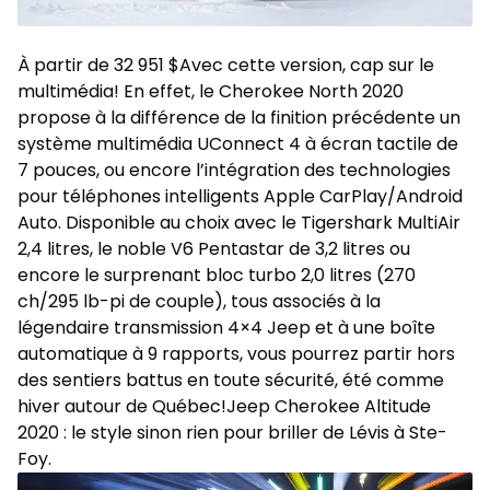
À partir de 32 951 $Avec cette version, cap sur le
multimédia! En effet, le Cherokee North 2020
propose à la différence de la finition précédente un
système multimédia UConnect 4 à écran tactile de
7 pouces, ou encore l’intégration des technologies
pour téléphones intelligents Apple CarPlay/Android
Auto. Disponible au choix avec le Tigershark MultiAir
2,4 litres, le noble V6 Pentastar de 3,2 litres ou
encore le surprenant bloc turbo 2,0 litres (270
ch/295 lb-pi de couple), tous associés à la
légendaire transmission 4×4 Jeep et à une boîte
automatique à 9 rapports, vous pourrez partir hors
des sentiers battus en toute sécurité, été comme
hiver autour de Québec!Jeep Cherokee Altitude
2020 : le style sinon rien pour briller de Lévis à Ste-
Foy.