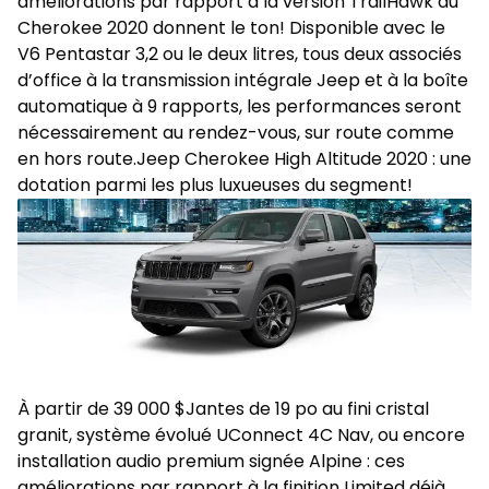
améliorations par rapport à la version TrailHawk du
Cherokee 2020 donnent le ton! Disponible avec le
V6 Pentastar 3,2 ou le deux litres, tous deux associés
d’office à la transmission intégrale Jeep et à la boîte
automatique à 9 rapports, les performances seront
nécessairement au rendez-vous, sur route comme
en hors route.Jeep Cherokee High Altitude 2020 : une
dotation parmi les plus luxueuses du segment!
À partir de 39 000 $Jantes de 19 po au fini cristal
granit, système évolué UConnect 4C Nav, ou encore
installation audio premium signée Alpine : ces
améliorations par rapport à la finition Limited déjà