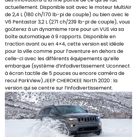
actuellement. Disponible soit avec le moteur MultiAir
de 2,4 L (180 ch/170 lb-pi de couple) ou bien avec le
V6 Pentastar 3,2 L (271 ch/239 lb-pi de couple), vous
goûterez à un dynamisme rare pour un VUS via sa
boîte automatique à 9 rapports. Disponible en
traction avant ou en 4×4, cette version est idéale
pour la ville comme pour l’aventure en dehors de
celle-ci avec les différents équipements qu’elle
embarque (système d’infodivertissement Uconnect
à écran tactile de 5 pouces ou encore caméra de
recul ParkView).JEEP CHEROKEE North 2020 : la
version qui se centre sur l’infodivertissement.