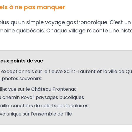
urels à ne pas manquer
en plus qu'un simple voyage gastronomique. C'est un
oine québécois. Chaque village raconte une histo
eaux points de vue
exceptionnels sur le fleuve Saint-Laurent et la ville de Qu
 photos souvenirs:
lle: vue sur le Château Frontenac
 chemin Royal: paysages bucoliques
ille: couchers de soleil spectaculaires
ive unique sur l'ensemble de l'île