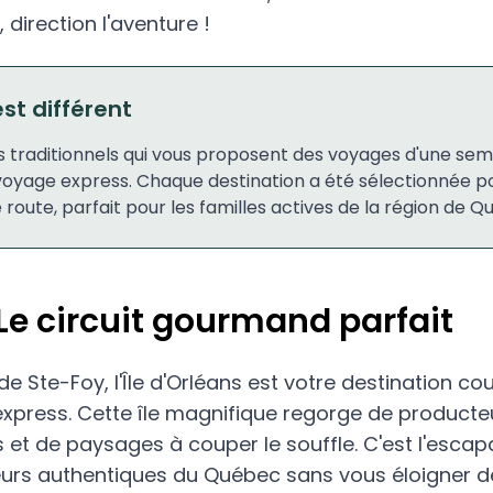
, direction l'aventure !
st différent
 traditionnels qui vous proposent des voyages d'une sem
 voyage express. Chaque destination a été sélectionnée po
 route, parfait pour les familles actives de la région de Q
: Le circuit gourmand parfait
e Ste-Foy, l'Île d'Orléans est votre destination c
press. Cette île magnifique regorge de producteu
s et de paysages à couper le souffle. C'est l'esc
urs authentiques du Québec sans vous éloigner de l