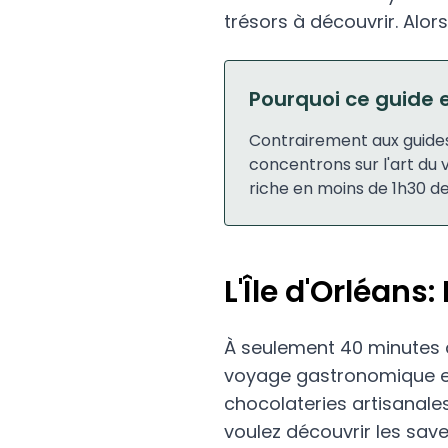
trésors à découvrir. Alors
Pourquoi ce guide e
Contrairement aux guides
concentrons sur l'art du
riche en moins de 1h30 de
L'Île d'Orléans
À seulement 40 minutes d
voyage gastronomique ex
chocolateries artisanale
voulez découvrir les save