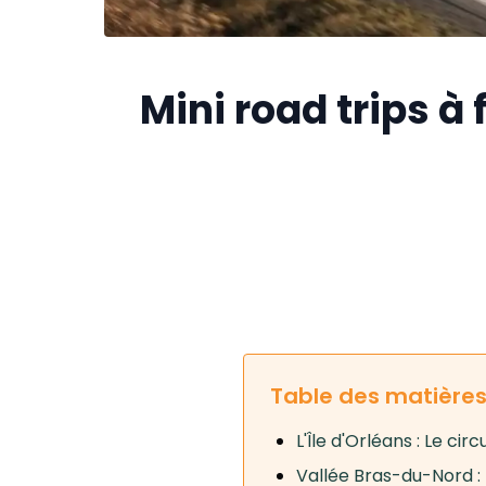
Mini road trips à
Table des matière
L'Île d'Orléans : Le ci
Vallée Bras-du-Nord :