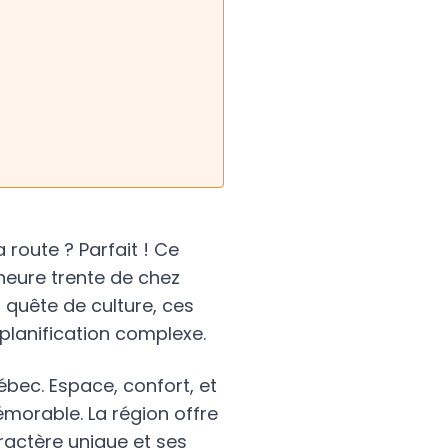
route ? Parfait ! Ce
 heure trente de chez
quête de culture, ces
planification complexe.
ébec. Espace, confort, et
émorable. La région offre
ractère unique et ses