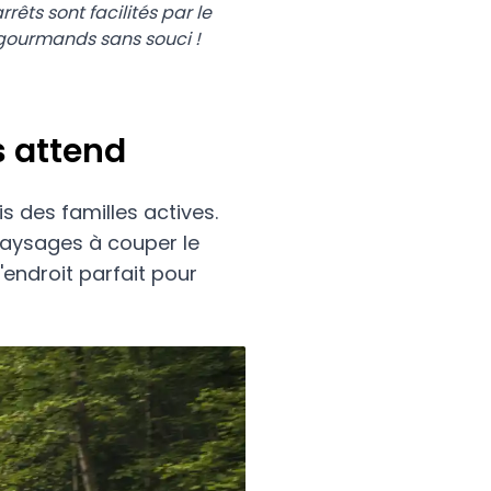
rêts sont facilités par le
 gourmands sans souci !
s attend
s des familles actives.
 paysages à couper le
'endroit parfait pour