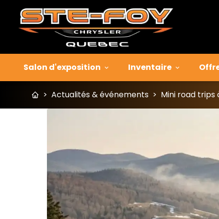
Salon d'exposition
Inventaire
Offr
>
Actualités & événements
>
Mini road trips