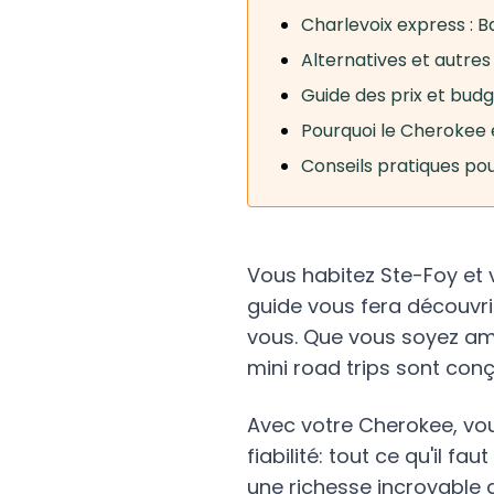
Charlevoix express : B
Alternatives et autres
Guide des prix et bud
Pourquoi le Cherokee e
Conseils pratiques p
Vous habitez Ste-Foy et v
guide vous fera découvri
vous. Que vous soyez am
mini road trips sont con
Avec votre Cherokee, vous
fiabilité: tout ce qu'il 
une richesse incroyable 