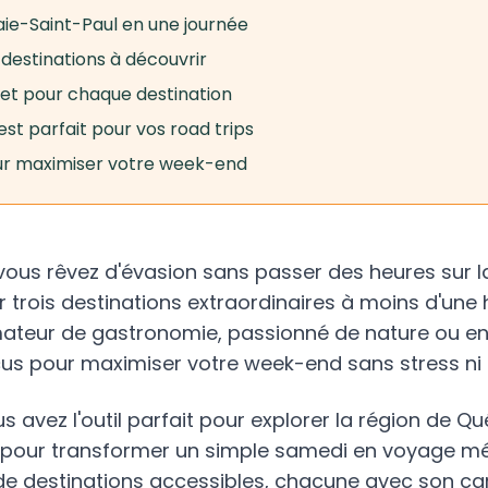
aie-Saint-Paul en une journée
 destinations à découvrir
get pour chaque destination
st parfait pour vos road trips
our maximiser votre week-end
ous rêvez d'évasion sans passer des heures sur la 
r trois destinations extraordinaires à moins d'une
ateur de gastronomie, passionné de nature ou en 
çus pour maximiser votre week-end sans stress ni 
 avez l'outil parfait pour explorer la région de Qu
faut pour transformer un simple samedi en voyage m
de destinations accessibles, chacune avec son ca