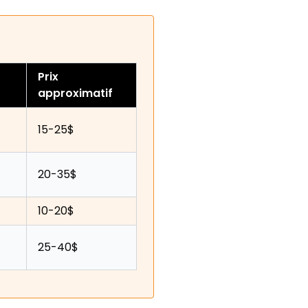
Prix
approximatif
15-25$
20-35$
10-20$
25-40$