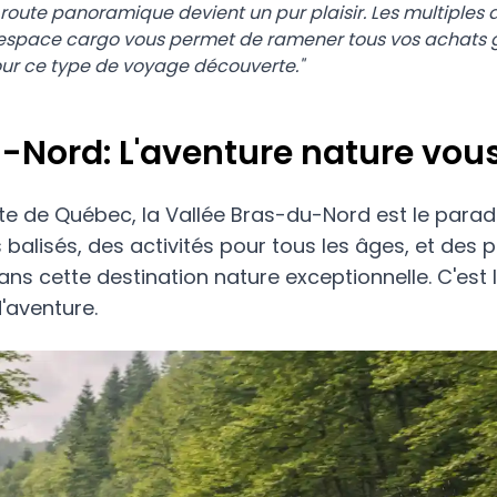
route panoramique devient un pur plaisir. Les multiples ar
 l'espace cargo vous permet de ramener tous vos achats
pour ce type de voyage découverte."
-Nord: L'aventure nature vou
te de Québec, la Vallée Bras-du-Nord est le paradi
 balisés, des activités pour tous les âges, et des
ns cette destination nature exceptionnelle. C'est l
d'aventure.