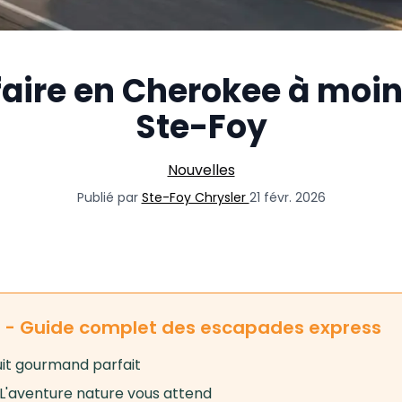
 faire en Cherokee à moin
Ste-Foy
Nouvelles
Publié par
Ste-Foy Chrysler
21 févr. 2026
s - Guide complet des escapades express
rcuit gourmand parfait
 L'aventure nature vous attend