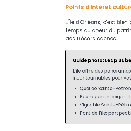
Points d'intérêt cult
L'Île d'Orléans, c'est bi
temps au coeur du patrim
des trésors cachés.
Guide photo: Les plus b
L'île offre des panoramas 
incontournables pour vos
Quai de Sainte-Pétroni
Route panoramique du
Vignoble Sainte-Pétron
Pont de l'île: perspect