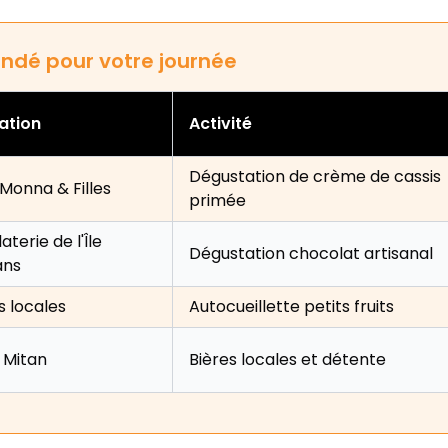
ndé pour votre journée
ation
Activité
Dégustation de crème de cassis
 Monna & Filles
primée
terie de l'Île
Dégustation chocolat artisanal
ans
 locales
Autocueillette petits fruits
 Mitan
Bières locales et détente