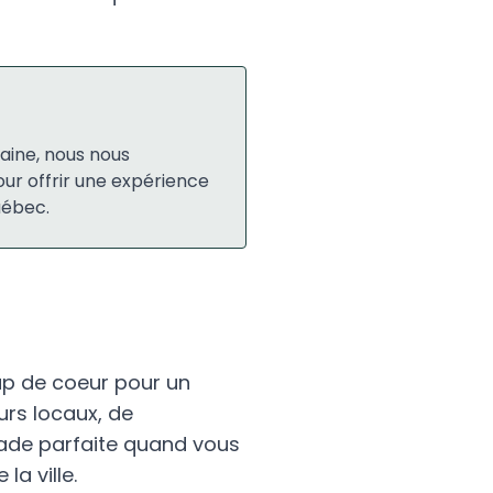
aine, nous nous
ur offrir une expérience
uébec.
oup de coeur pour un
rs locaux, de
apade parfaite quand vous
a ville.