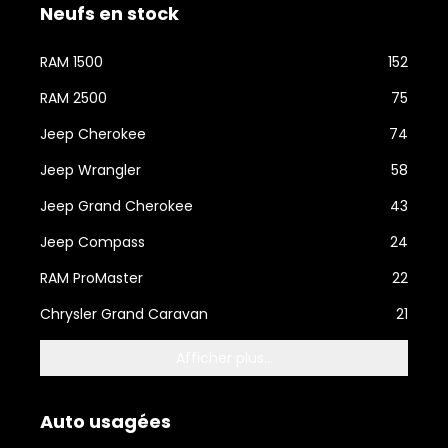
Neufs en stock
RAM 1500
152
RAM 2500
75
Jeep Cherokee
74
Jeep Wrangler
58
Jeep Grand Cherokee
43
Jeep Compass
24
RAM ProMaster
22
Chrysler Grand Caravan
21
Afficher plus...
Auto usagées