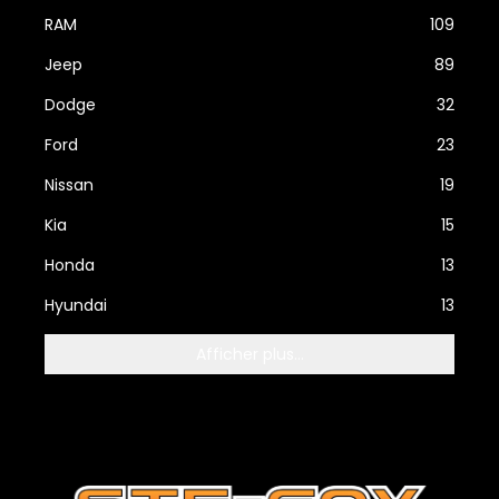
RAM
109
Jeep
89
Dodge
32
Ford
23
Nissan
19
Kia
15
Honda
13
Hyundai
13
Afficher plus...