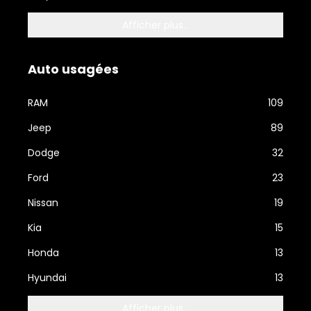
Afficher plus...
Auto usagées
RAM
109
Jeep
89
Dodge
32
Ford
23
Nissan
19
Kia
15
Honda
13
Hyundai
13
Afficher plus...