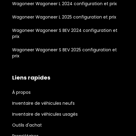
Wagoneer Wagoneer L 2024 configuration et prix
Wagoneer Wagoneer L 2025 configuration et prix
Wagoneer Wagoneer S BEV 2024 configuration et
prix
Wagoneer Wagoneer S BEV 2025 configuration et
prix
Liens rapides
À propos
Inventaire de véhicules neufs
Inventaire de véhicules usagés
Outils d'achat