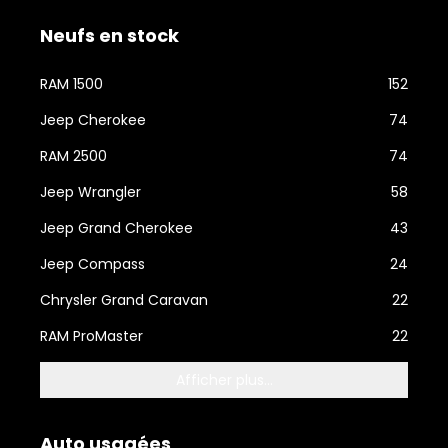
Neufs en stock
RAM 1500
152
Jeep Cherokee
74
RAM 2500
74
Jeep Wrangler
58
Jeep Grand Cherokee
43
Jeep Compass
24
Chrysler Grand Caravan
22
RAM ProMaster
22
Afficher plus...
Auto usagées