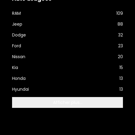
RAM
109
Jeep
88
Dodge
32
Ford
23
Nissan
20
Kia
15
Honda
13
Hyundai
13
Afficher plus...