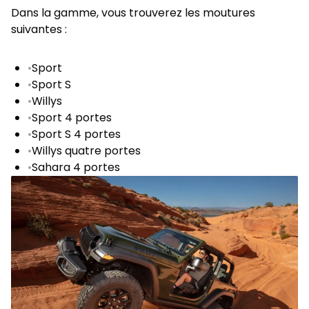
Dans la gamme, vous trouverez les moutures
suivantes :
•
Sport
•
Sport S
•
Willys
•
Sport 4 portes
•
Sport S 4 portes
•
Willys quatre portes
•
Sahara 4 portes