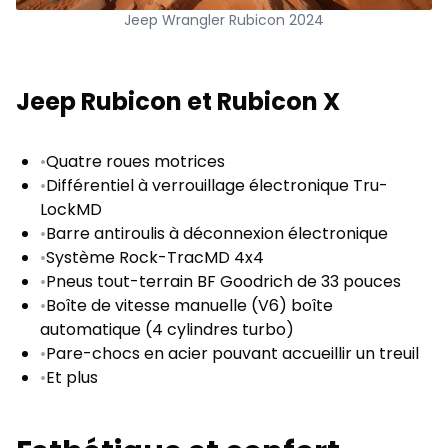
Jeep Wrangler Rubicon 2024
Jeep Rubicon et Rubicon X
•
Quatre roues motrices
•
Différentiel à verrouillage électronique Tru-
LockMD
•
Barre antiroulis à déconnexion électronique
•
Système Rock-TracMD 4x4
•
Pneus tout-terrain BF Goodrich de 33 pouces
•
Boîte de vitesse manuelle (V6) boîte
automatique (4 cylindres turbo)
•
Pare-chocs en acier pouvant accueillir un treuil
•
Et plus