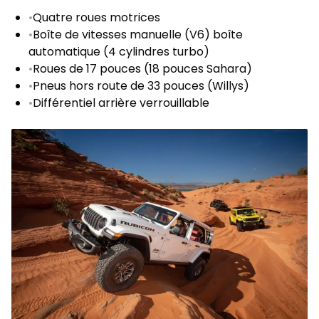
•
Quatre roues motrices
•
Boîte de vitesses manuelle (V6) boîte
automatique (4 cylindres turbo)
•
Roues de 17 pouces (18 pouces Sahara)
•
Pneus hors route de 33 pouces (Willys)
•
Différentiel arrière verrouillable