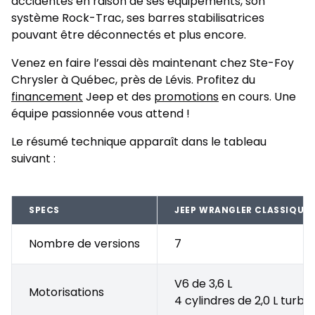
accidentés en raison de ses équipements, son
système Rock-Trac, ses barres stabilisatrices
pouvant être déconnectés et plus encore.
Venez en faire l’essai dès maintenant chez Ste-Foy
Chrysler à Québec, près de Lévis. Profitez du
financement
Jeep et des
promotions
en cours. Une
équipe passionnée vous attend !
Le résumé technique apparaît dans le tableau
suivant :
SPECS
JEEP WRANGLER CLASSIQUE
Nombre de versions
7
V6 de 3,6 L
Motorisations
4 cylindres de 2,0 L turbo