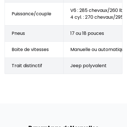
V6 : 285 chevaux/260 lb-
Puissance/couple
4 cyl. : 270 chevaux/295 l
Pneus
17 ou 18 pouces
Boite de vitesses
Manuelle ou automatique
Trait distinctif
Jeep polyvalent