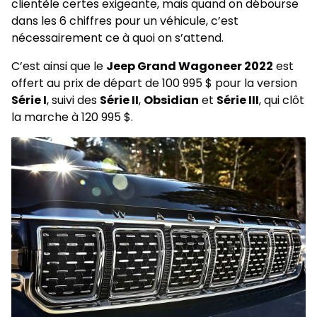
clientèle certes exigeante, mais quand on débourse
dans les 6 chiffres pour un véhicule, c’est
nécessairement ce à quoi on s’attend.
C’est ainsi que le
Jeep Grand Wagoneer 2022
est
offert au prix de départ de 100 995 $ pour la version
Série I
, suivi des
Série II
,
Obsidian
et
Série III
, qui clôt
la marche à 120 995 $.