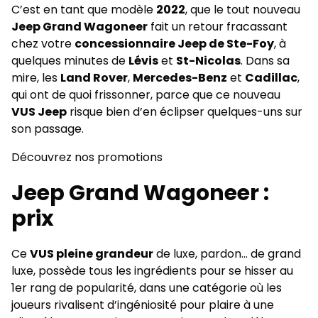
C’est en tant que modèle
2022
, que le tout nouveau
Jeep Grand Wagoneer
fait un retour fracassant
chez votre
concessionnaire Jeep de Ste-Foy
, à
quelques minutes de
Lévis
et
St-Nicolas
. Dans sa
mire, les
Land Rover
,
Mercedes-Benz
et
Cadillac
,
qui ont de quoi frissonner, parce que ce nouveau
VUS Jeep
risque bien d’en éclipser quelques-uns sur
son passage.
Découvrez nos promotions
Jeep Grand Wagoneer :
prix
Ce
VUS pleine grandeur
de luxe, pardon… de grand
luxe, possède tous les ingrédients pour se hisser au
1er rang de popularité, dans une catégorie où les
joueurs rivalisent d’ingéniosité pour plaire à une