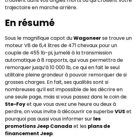
trouvent dans vos angles morts ou qui croisent votre
trajectoire en marche arrière.
En résumé
Sous le magnifique capot du
Wagoneer
se trouve un
moteur V8 de 6,4 litres de 471 chevaux pour un
couple de 455 lb-pi, jumelé à la transmission
automatique à 8 rapports, qui vous permettra de
remorquer jusqu’à 10 000 lb, ce qui en fait le seul
utilitaire pleine grandeur à pouvoir remorquer de si
grosses charges. En fait, ses qualités sont si
nombreuses qu’il est impossible de les décrire en
une seule page, mais si vous passez dans le coin de
Ste-Foy
et que vous avez une heure ou deux à
perdre, on vous invite à découvrir ce superbe
VUS
et
pourquoi pas aussi vous informer sur
les
promotions Jeep Canada
et les
plans de
financement Jeep
.