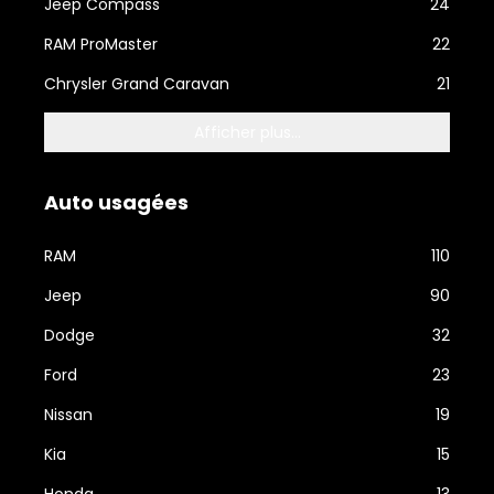
Jeep Compass
24
RAM ProMaster
22
Chrysler Grand Caravan
21
Afficher plus...
Auto usagées
RAM
110
Jeep
90
Dodge
32
Ford
23
Nissan
19
Kia
15