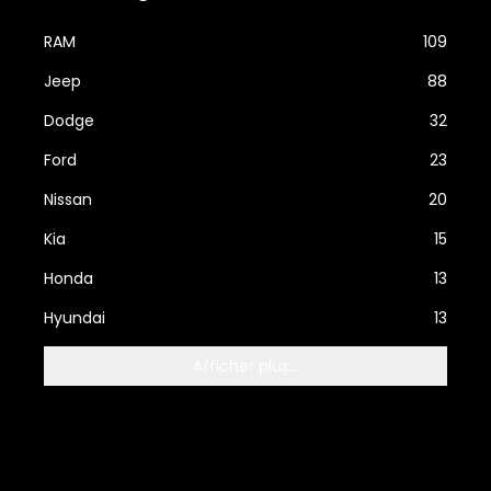
RAM
109
Jeep
88
Dodge
32
Ford
23
Nissan
20
Kia
15
Honda
13
Hyundai
13
Afficher plus...