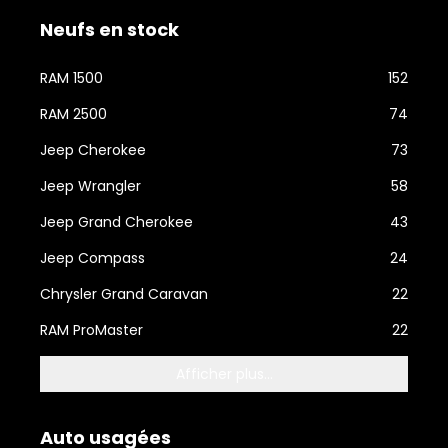
Neufs en stock
RAM 1500
152
RAM 2500
74
Jeep Cherokee
73
Jeep Wrangler
58
Jeep Grand Cherokee
43
Jeep Compass
24
Chrysler Grand Caravan
22
RAM ProMaster
22
Afficher plus...
Auto usagées