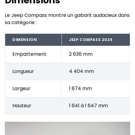
Dimensions
Le Jeep Compass montre un gabarit audacieux dans
sa catégorie :
DIMENSION
JEEP COMPASS 2026
Empattement
2 636 mm
Longueur
4 404 mm
Largeur
1 874 mm
Hauteur
1 641 à 1 647 mm