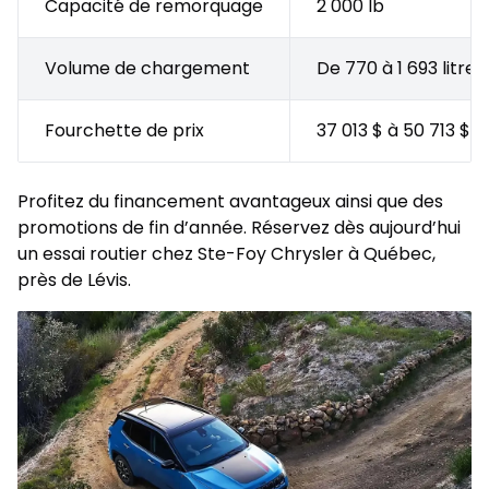
Capacité de remorquage
2 000 lb
Volume de chargement
De 770 à 1 693 litres
Fourchette de prix
37 013 $ à 50 713 $
Profitez du
financement
avantageux ainsi que des
promotions
de fin d’année. Réservez dès aujourd’hui
un essai routier chez Ste-Foy Chrysler à Québec,
près de Lévis.