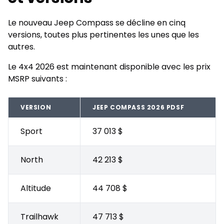
Le nouveau Jeep Compass se décline en cinq
versions, toutes plus pertinentes les unes que les
autres.
Le 4x4 2026 est maintenant disponible avec les prix
MSRP suivants :
VERSION
JEEP COMPASS 2026 PDSF
Sport
37 013 $
North
42 213 $
Altitude
44 708 $
Trailhawk
47 713 $