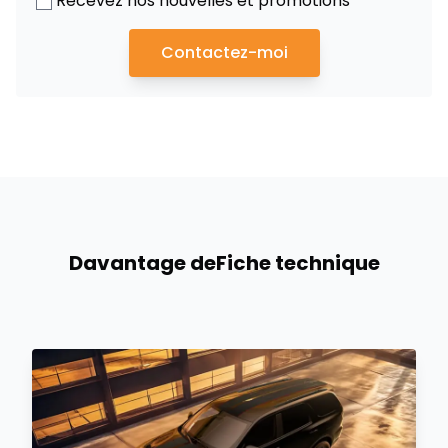
Recevez nos nouvelles et promotions
Contactez-moi
Davantage de
Fiche technique