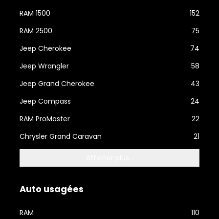
RAM 1500
152
RAM 2500
75
Jeep Cherokee
74
Jeep Wrangler
58
Jeep Grand Cherokee
43
Jeep Compass
24
RAM ProMaster
22
Chrysler Grand Caravan
21
Afficher plus...
Auto usagées
RAM
110