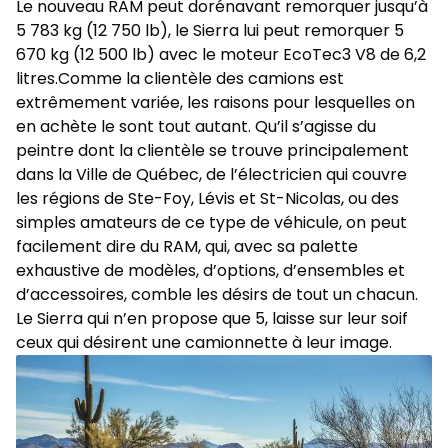
Le nouveau RAM peut dorénavant remorquer jusqu’à
5 783 kg (12 750 lb), le Sierra lui peut remorquer 5
670 kg (12 500 lb) avec le moteur EcoTec3 V8 de 6,2
litres.Comme la clientèle des camions est
extrêmement variée, les raisons pour lesquelles on
en achète le sont tout autant. Qu’il s’agisse du
peintre dont la clientèle se trouve principalement
dans la Ville de Québec, de l’électricien qui couvre
les régions de Ste-Foy, Lévis et St-Nicolas, ou des
simples amateurs de ce type de véhicule, on peut
facilement dire du RAM, qui, avec sa palette
exhaustive de modèles, d’options, d’ensembles et
d’accessoires, comble les désirs de tout un chacun.
Le Sierra qui n’en propose que 5, laisse sur leur soif
ceux qui désirent une camionnette à leur image.