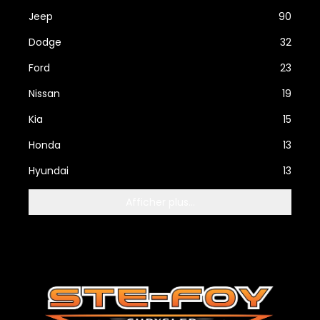
Jeep
90
Dodge
32
Ford
23
Nissan
19
Kia
15
Honda
13
Hyundai
13
Afficher plus...