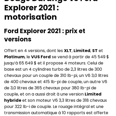
Explorer 2021 :
motorisation
Ford Explorer 2021 : prix et
versions
Offert en 4 versions, dont les
XLT
,
Limited
,
ST
et
Platinum
, le
VUS Ford
se vend à partir de 45 549 $
jusqu’à 65 649 $ et il propose 4 moteurs. Celui de
base est un 4 cylindres turbo de 2,3 litres de 300
chevaux pour un couple de 310 lb-pi, un V6 3,0 litres
de 400 chevaux et 415 lb-pi de couple, un autre V6
de 3,0 litres de 365 chevaux pour 380 lb-pi de
couple, et on a aussi droit à une version
Limited
hybride
et son moteur V6 3,3 litres de 318 chevaux
pour 322 lb-i de couple. Le rouage intégral et une
transmission automatique à 10 rapports est offerte