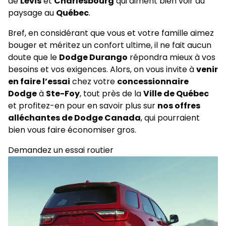
de
Lévis
et
Charlesbourg
qui aiment bien voir du
paysage au
Québec
.
Bref, en considérant que vous et votre famille aimez
bouger et méritez un confort ultime, il ne fait aucun
doute que le
Dodge Durango
répondra mieux à vos
besoins et vos exigences. Alors, on vous invite à
venir
en faire l’essai
chez votre
concessionnaire
Dodge
à
Ste-Foy
, tout près de la
Ville de Québec
et profitez-en pour en savoir plus sur
nos offres
alléchantes de Dodge Canada
, qui pourraient
bien vous faire économiser gros.
Demandez un essai routier