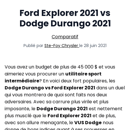
Ford Explorer 2021 vs
Dodge Durango 2021
Comparatif
Publié par
Ste-Foy Chrysler
le 28 juin 2021
Vous avez un budget de plus de 45 000 $ et vous
aimeriez vous procurer un
utilitaire sport
intermédiaire
? En voici deux fort populaires, les
Dodge Durango vs Ford Explorer 2021
dans un duel
qui vous montrera de quoi sont faits nos deux
adversaires. Avec sa carrure plus virile et plus
imposante, le
Dodge Durango 2021
est nettement
plus musclé que le
Ford Explorer 2021
et de plus,
avec son allure menaçante, le
VUS Dodge
nous
donne de bons indices quant à ses prouesses en