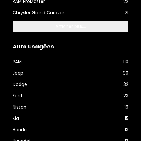
RAM ProMaster
22
Chrysler Grand Caravan
21
Afficher plus...
Auto usagées
RAM
110
Jeep
90
Dodge
32
Ford
23
Nissan
19
Kia
15
Honda
13
Hyundai
13