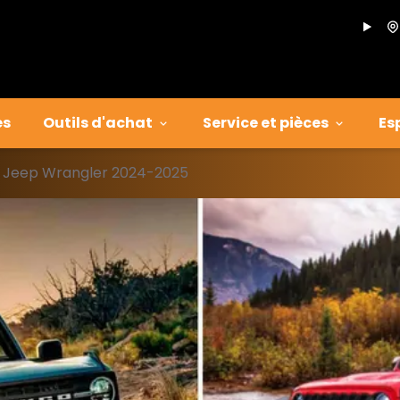
es
Outils d'achat
Service et pièces
Es
s Jeep Wrangler 2024-2025