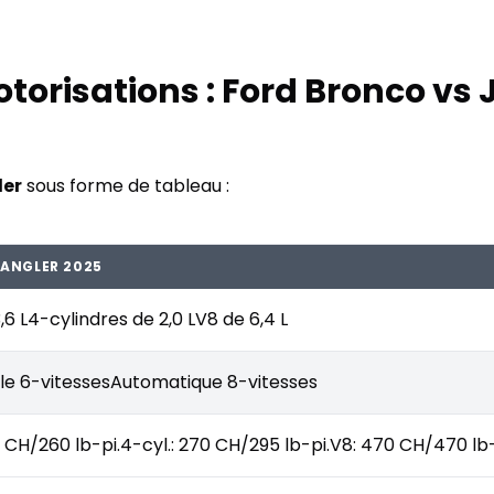
torisations : Ford Bronco vs
ler
sous forme de tableau :
RANGLER 2025
,6 L4-cylindres de 2,0 LV8 de 6,4 L
le 6-vitessesAutomatique 8-vitesses
 CH/260 lb-pi.4-cyl.: 270 CH/295 lb-pi.V8: 470 CH/470 lb-