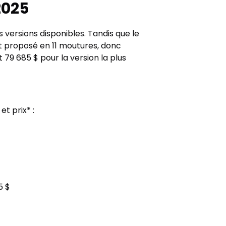
2025
 versions disponibles. Tandis que le
st proposé en 11 moutures, donc
 79 685 $ pour la version la plus
t prix* :
5 $