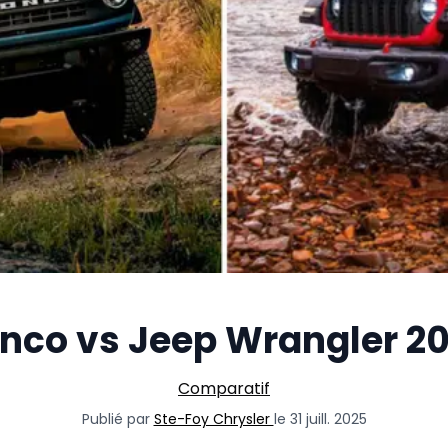
onco vs Jeep Wrangler 2
Comparatif
Publié par
Ste-Foy Chrysler
le 31 juill. 2025