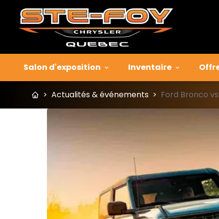
Salon d'exposition
Inventaire
Offr
>
Actualités & événements
>
Ford Bronco v