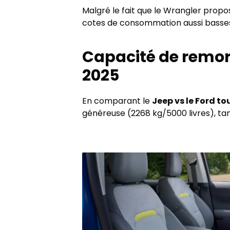
Malgré le fait que le Wrangler propo
cotes de consommation aussi basses
Capacité de remor
2025
En comparant le
Jeep vs le Ford to
généreuse (2268 kg/5000 livres), tan