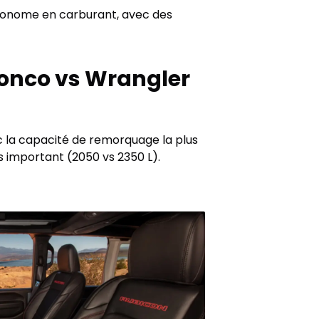
 économe en carburant, avec des
onco vs Wrangler
ec la capacité de remorquage la plus
s important (2050 vs 2350 L).