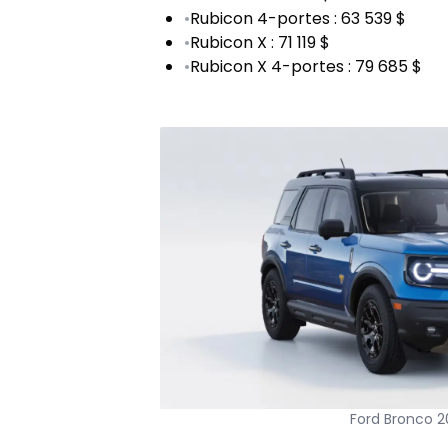
•
Rubicon 4-portes : 63 539 $
•
Rubicon X : 71 119 $
•
Rubicon X 4-portes : 79 685 $
Ford Bronco 2