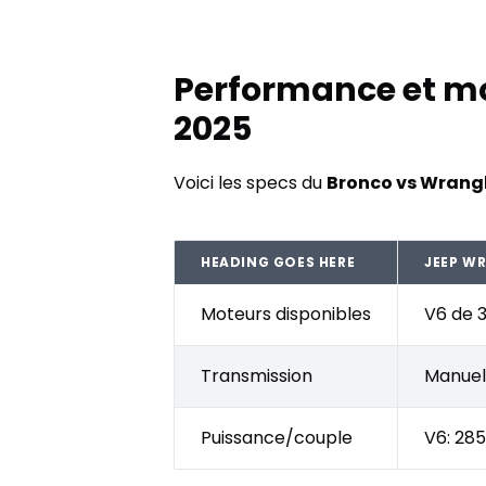
Performance et mo
2025
Voici les specs du
Bronco vs Wrang
HEADING GOES HERE
JEEP W
Moteurs disponibles
V6 de 3
Transmission
Manuel
Puissance/couple
V6: 285