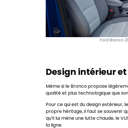
Ford Bronco 2
Design intérieur et
Même si le Bronco propose légèremen
qualité et plus technologique que son 
Pour ce qui est du design extérieur, l
propre héritage, il faut se souvenir q
qu’il lui mène une lutte chaude, le 
la ligne.