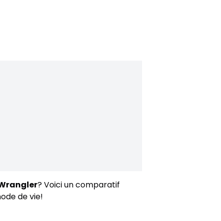
 Wrangler
? Voici un comparatif
mode de vie!