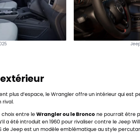
025
Jeep
 extérieur
t plus d’espace, le Wrangler offre un intérieur qui est
rival.
e choix entre le
Wrangler ou le Bronco
ne pourrait être pl
u’il a été introduit en 1960 pour rivaliser contre le Jeep Wi
VUS de Jeep est un modèle emblématique au style percutan