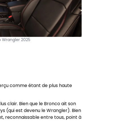
 Wrangler 2025
 perçu comme étant de plus haute
us clair. Bien que le Bronco ait son
llys (qui est devenu le Wrangler). Bien
t, reconnaissable entre tous, point à