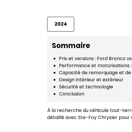
2024
Sommaire
Prix et versions : Ford Bronco 
Performance et motorisations 
Capacité de remorquage et de
Design intérieur et extérieur
Sécurité et technologie
Conclusion
À la recherche du véhicule tout-terra
détaillé avec Ste-Foy Chrysler pour v