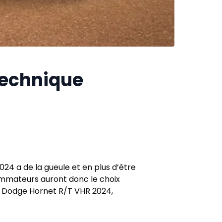
 technique
24 a de la gueule et en plus d’être
mmateurs auront donc le choix
le Dodge Hornet R/T VHR 2024,