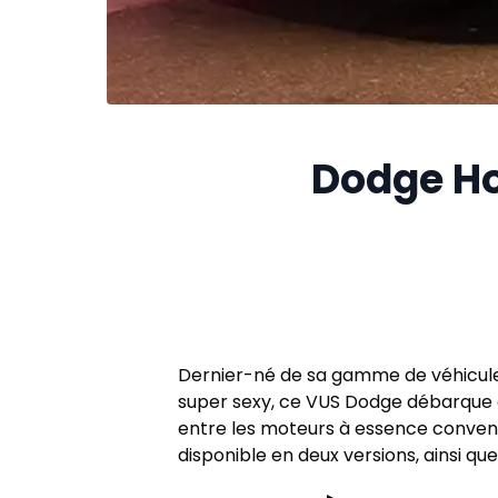
Dodge Hor
Dernier-né de sa gamme de véhicules,
super sexy, ce VUS Dodge débarque 
entre les moteurs à essence convent
disponible en deux versions, ainsi que