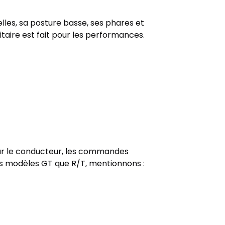
lles, sa posture basse, ses phares et
litaire est fait pour les performances.
é sur le conducteur, les commandes
es modèles GT que R/T, mentionnons :