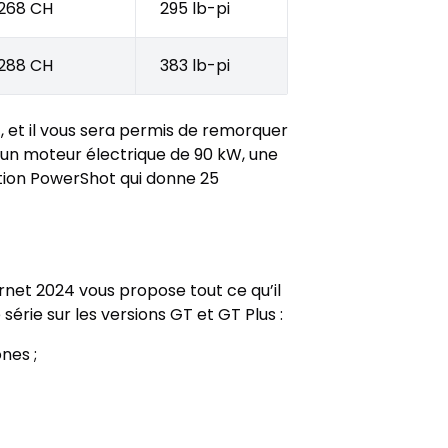
268 CH
295 lb-pi
288 CH
383 lb-pi
 et il vous sera permis de remorquer
h, un moteur électrique de 90 kW, une
ction PowerShot qui donne 25
rnet 2024 vous propose tout ce qu’il
érie sur les versions GT et GT Plus :
nes ;