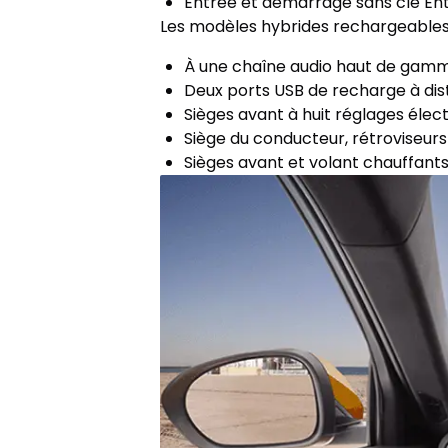
Entrée et démarrage sans clé Ent
Les modèles hybrides rechargeables 
À une chaîne audio haut de gamme
Deux ports USB de recharge à dis
Sièges avant à huit réglages élec
Siège du conducteur, rétroviseurs
Sièges avant et volant chauffants