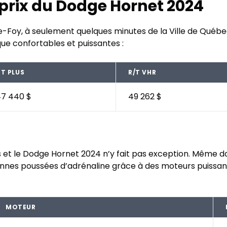
 prix du Dodge Hornet 2024
e-Foy, à seulement quelques minutes de la Ville de Québe
que confortables et puissantes :
T PLUS
R/T VHR
7 440 $
49 262 $
s et le Dodge Hornet 2024 n’y fait pas exception. Même d
es poussées d’adrénaline grâce à des moteurs puissants 
MOTEUR