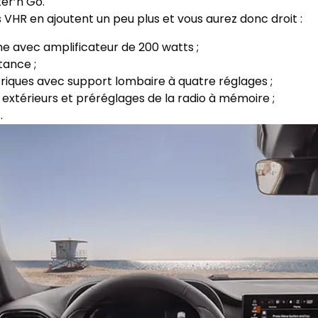
er’n Go.
VHR en ajoutent un peu plus et vous aurez donc droit :
 avec amplificateur de 200 watts ;
tance ;
triques avec support lombaire à quatre réglages ;
 extérieurs et préréglages de la radio à mémoire ;
.