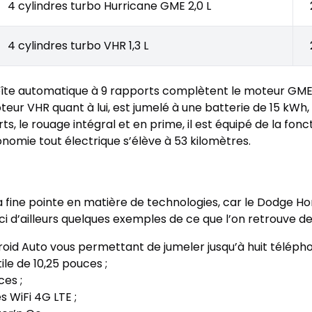
4 cylindres turbo Hurricane GME 2,0 L
4 cylindres turbo VHR 1,3 L
oîte automatique à 9 rapports complètent le moteur GME,
 moteur VHR quant à lui, est jumelé à une batterie de 15 kW
s, le rouage intégral et en prime, il est équipé de la fon
nomie tout électrique s’élève à 53 kilomètres.
 fine pointe en matière de technologies, car le Dodge Ho
i d’ailleurs quelques exemples de ce que l’on retrouve de s
oid Auto vous permettant de jumeler jusqu’à huit télépho
le de 10,25 pouces ;
es ;
s WiFi 4G LTE ;