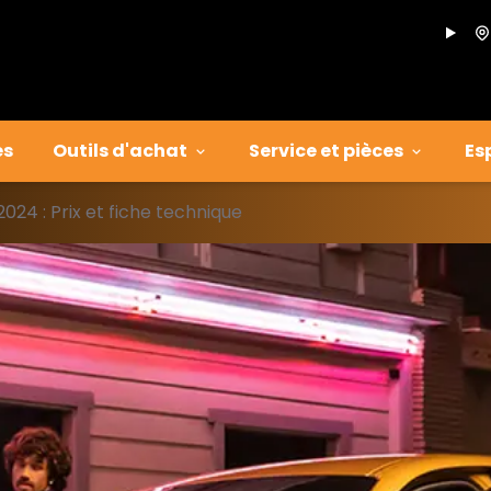
es
Outils d'achat
Service et pièces
Es
24 : Prix et fiche technique