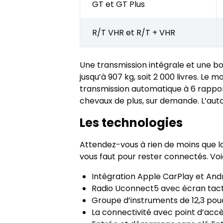
GT et GT Plus
R/T VHR et R/T + VHR
Une transmission intégrale et une b
jusqu’à 907 kg, soit 2 000 livres. Le
transmission automatique à 6 rapport
chevaux de plus, sur demande. L’auto
Les technologies
Attendez-vous à rien de moins que la
vous faut pour rester connectés. Voic
Intégration Apple CarPlay et Andr
Radio Uconnect5 avec écran tacti
Groupe d’instruments de 12,3 pouc
La connectivité avec point d’accè