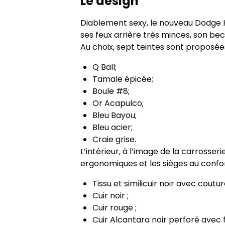
Le design
Diablement sexy, le nouveau Dodge Ho
ses feux arrière très minces, son becq
Au choix, sept teintes sont proposée
Q Ball;
Tamale épicée;
Boule #8;
Or Acapulco;
Bleu Bayou;
Bleu acier;
Craie grise.
L’intérieur, à l’image de la carrosse
ergonomiques et les sièges au confo
Tissu et similicuir noir avec coutu
Cuir noir ;
Cuir rouge ;
Cuir Alcantara noir perforé avec 