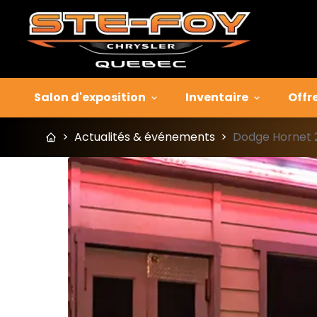
Salon d'exposition
Inventaire
Offr
>
Actualités & événements
>
Dodge Hornet 20