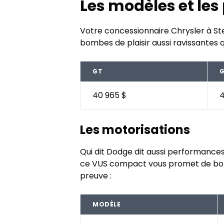
Les modèles et les
Votre concessionnaire Chrysler à St
bombes de plaisir aussi ravissantes 
GT
G
40 965 $
4
Les motorisations
Qui dit Dodge dit aussi performance
ce VUS compact vous promet de bonn
preuve :
MODÈLE