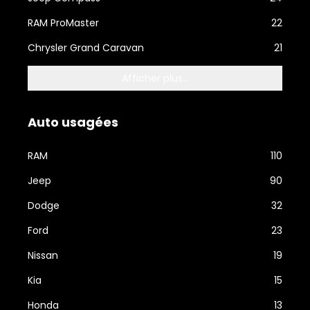
RAM ProMaster
22
Chrysler Grand Caravan
21
Afficher plus...
Auto usagées
RAM
110
Jeep
90
Dodge
32
Ford
23
Nissan
19
Kia
15
Honda
13