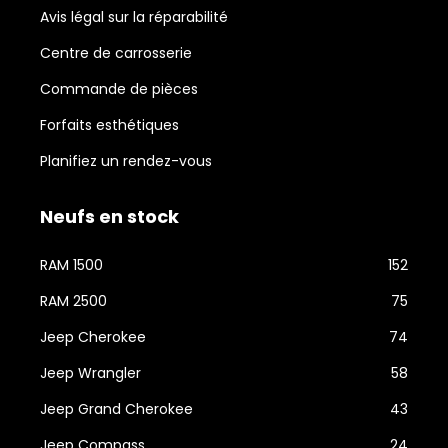
Avis légal sur la réparabilité
Centre de carrosserie
Commande de pièces
Forfaits esthétiques
Planifiez un rendez-vous
Neufs en stock
RAM 1500
152
RAM 2500
75
Jeep Cherokee
74
Jeep Wrangler
58
Jeep Grand Cherokee
43
Jeep Compass
24