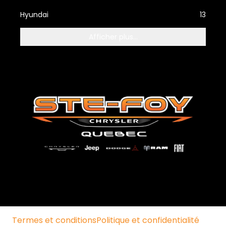
Hyundai
13
Afficher plus...
Termes et conditions
Politique et confidentialité