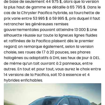
de base de seulement 44 975 $, alors que la version
la plus haut de gamme se détaille à 65 795 $. Dans le
cas de la Chrysler Pacifica hybride, sa fourchette de
prix varie entre 53 995 $ à 59 995 $, prix duquel il faut
retrancher les généreuses remises
gouvernementales pouvant atteindre 13 000 $.Une
silhouette réussie sur toute la ligneLes lignes fluides
et raffinées de la Pacifica plaisent dès le premier
regard; on remarque également, selon la version
choisie, ses roues de 17 à 20 pouces, ses phares
halogènes ou adaptatifs à DHI, ses feux de jour à DEL
de même qu’un toit ouvrant à 2 panneaux, entre
autres. En tout et pour tout, vous aurez le choix entre
14 versions de la Pacifica, soit 10 à essence et 4
hybrides enfichables.