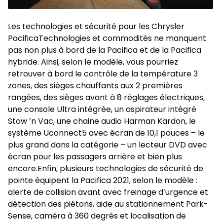
Les technologies et sécurité pour les Chrysler
PacificaTechnologies et commodités ne manquent
pas non plus à bord de la Pacifica et de la Pacifica
hybride. Ainsi, selon le modèle, vous pourriez
retrouver à bord le contrôle de la température 3
zones, des sièges chauffants aux 2 premières
rangées, des sièges avant à 8 réglages électriques,
une console Ultra intégrée, un aspirateur intégré
Stow ’n Vac, une chaine audio Harman Kardon, le
système Uconnect5 avec écran de 10,1 pouces – le
plus grand dans la catégorie – un lecteur DVD avec
écran pour les passagers arrière et bien plus
encore.Enfin, plusieurs technologies de sécurité de
pointe équipent la Pacifica 2021, selon le modèle :
alerte de collision avant avec freinage d’urgence et
détection des piétons, aide au stationnement Park-
Sense, caméra à 360 degrés et localisation de