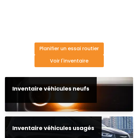
Planifier un essai routier
Voir l'inventaire
Inventaire véhicules neufs
Inventaire véhicules usagés