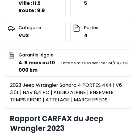
Ville : 11.5
5
Route : 9.9
Catégorie
Portes
VUS
4
Garantie légale
A. 6 mois ou 10
Date de mise en service
:
24/01/2023
000 km
2023 Jeep Wrangler Sahara 4 PORTES 4X4 | V6
3.6L | NAV 8,4 PO | AUDIO ALPINE | ENSEMBLE
TEMPS FROID | ATTELAGE | MARCHEPIEDS
Rapport CARFAX du Jeep
Wrangler 2023