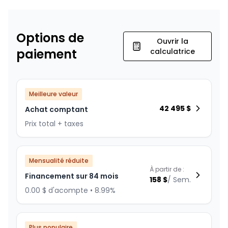
Options de
Ouvrir la
paiement
calculatrice
Meilleure valeur
42 495
$
Achat comptant
Prix total + taxes
Mensualité réduite
À partir de :
Financement sur 84 mois
158
$
/
Sem.
0.00 $ d'acompte • 8.99%
Plus populaire