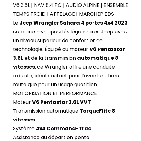
V6 3.6L | NAV 8,4 PO | AUDIO ALPINE | ENSEMBLE
TEMPS FROID | ATTELAGE | MARCHEPIEDS
Le
Jeep Wrangler Sahara 4 portes 4x4 2023
combine les capacités légendaires Jeep avec
un niveau supérieur de confort et de
technologie. Équipé du moteur
V6 Pentastar
3.6L
et de la transmission
automatique 8
vitesses
, ce Wrangler offre une conduite
robuste, idéale autant pour l’aventure hors
route que pour un usage quotidien.
MOTORISATION ET PERFORMANCE
Moteur
V6 Pentastar 3.6L VVT
Transmission automatique
TorqueFlite 8
vitesses
Système
4x4 Command-Trac
Assistance au départ en pente