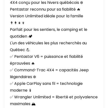
4X4 conçu pour les hivers québécois ❄️
Pentastar reconnu pour sa fiabilité 🔥
Version Unlimited idéale pour la famille
👨‍👩‍👧‍👦
Parfait pour les sentiers, le camping et le
quotidien 🏕️
L'un des véhicules les plus recherchés au
Québec 💪
✅ Pentastar V6 = puissance et fiabilité
éprouvées 🔥
✅ Command-Trac 4X4 = capacités Jeep
légendaires ❄️
✅ Apple CarPlay sans fil = technologie
moderne 📱
✅ Wrangler Unlimited = liberté et polyvalence
maximales 🏔️