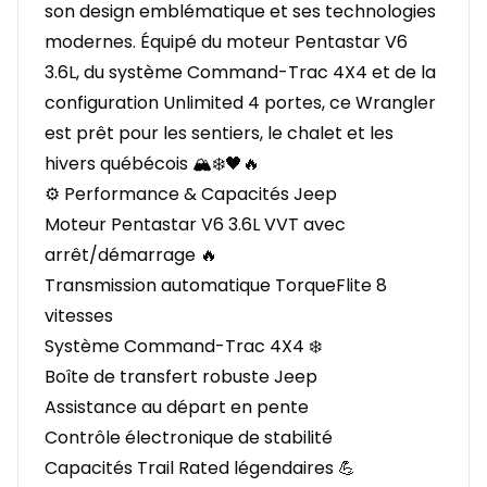
son design emblématique et ses technologies
modernes. Équipé du moteur Pentastar V6
3.6L, du système Command-Trac 4X4 et de la
configuration Unlimited 4 portes, ce Wrangler
est prêt pour les sentiers, le chalet et les
hivers québécois 🏔️❄️🖤🔥
⚙️ Performance & Capacités Jeep
Moteur Pentastar V6 3.6L VVT avec
arrêt/démarrage 🔥
Transmission automatique TorqueFlite 8
vitesses
Système Command-Trac 4X4 ❄️
Boîte de transfert robuste Jeep
Assistance au départ en pente
Contrôle électronique de stabilité
Capacités Trail Rated légendaires 💪