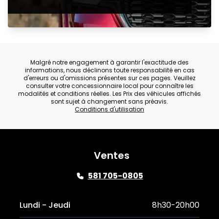
Malgré notre engagement à garantir l'exactitude des
informations, nous déclinons toute responsabilité en cas
d'erreurs ou d'omissions présentes sur ces pages. Veuillez
consulter votre concessionnaire local pour connaître les
modalités et conditions réelles. Les Prix des véhicules affichés
sont sujet à changement sans préavis.
Conditions d'utilisation
Ventes
581 705-0805
Lundi - Jeudi
8h30-20h00