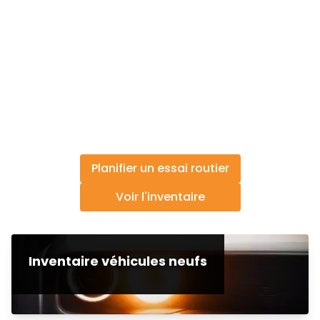
Planifier un essai routier
Voir l'inventaire
Inventaire véhicules neufs