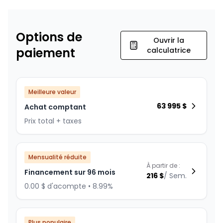
Options de
Ouvrir la
paiement
calculatrice
Meilleure valeur
63 995
$
Achat comptant
Prix total + taxes
Mensualité réduite
À partir de :
Financement sur 96 mois
216
$
/
Sem.
0.00 $ d'acompte • 8.99%
Plus populaire