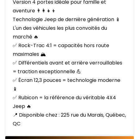
Version 4 portes idéale pour famille et
aventure 👨‍👩‍👧‍👦
Technologie Jeep de dernière génération 📱
L'un des véhicules les plus convoités du
marché 🔥
✅ Rock-Trac 4:1 = capacités hors route
maximales 🏔️
✅ Différentiels avant et arrière verrouillables
= traction exceptionnelle 💪
✅ Écran 12,3 pouces = technologie moderne
📱
✅ Rubicon = la référence du véritable 4X4
Jeep 🔥
📍 Disponible chez : 225 rue du Marais, Québec,
QC