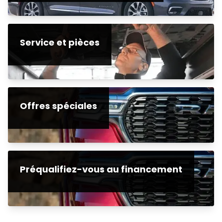
Service et pièces
Offres spéciales
Préqualifiez-vous au financement