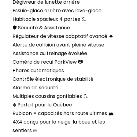
Dégivreur de lunette arrière
Essuie-glace arrière avec lave-glace
Habitacle spacieux 4 portes 💪
🛡️ Sécurité & Assistance
Régulateur de vitesse adaptatif avancé 🔥
Alerte de collision avant pleine vitesse
Assistance au freinage évoluée
Caméra de recul ParkView 📷
Phares automatiques
Contrôle électronique de stabilité
Alarme de sécurité
Multiples coussins gonflables 💪
❄️ Parfait pour le Québec
Rubicon = capacités hors route ultimes 🏔️
4X4 conçu pour la neige, la boue et les
sentiers ❄️