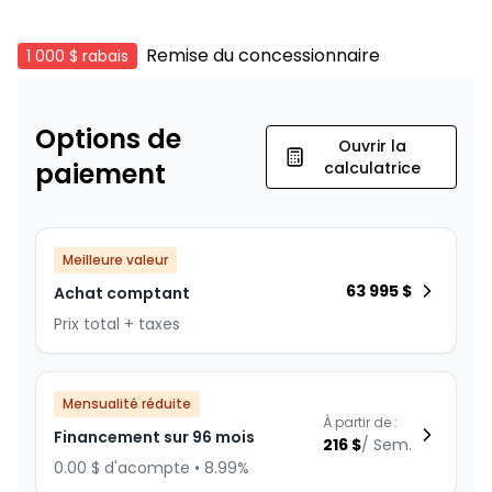
Remise du concessionnaire
1 000 $
rabais
Options de
Ouvrir la
paiement
calculatrice
Meilleure valeur
63 995
$
Achat comptant
Prix total + taxes
Mensualité réduite
À partir de :
Financement sur 96 mois
216
$
/
Sem.
0.00 $ d'acompte • 8.99%