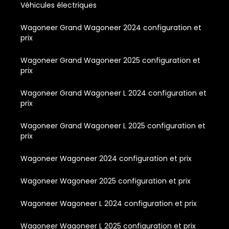
Véhicules électriques
Wagoneer Grand Wagoneer 2024 configuration et
prix
Wagoneer Grand Wagoneer 2025 configuration et
prix
Wagoneer Grand Wagoneer L 2024 configuration et
prix
Wagoneer Grand Wagoneer L 2025 configuration et
prix
Wagoneer Wagoneer 2024 configuration et prix
Wagoneer Wagoneer 2025 configuration et prix
Wagoneer Wagoneer L 2024 configuration et prix
Wagoneer Wagoneer L 2025 configuration et prix