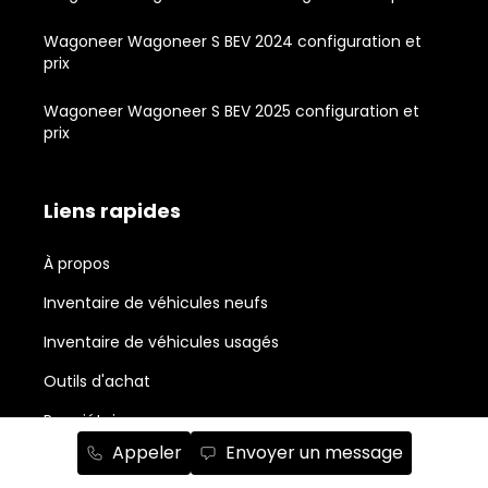
Wagoneer Wagoneer S BEV 2024 configuration et
prix
Wagoneer Wagoneer S BEV 2025 configuration et
prix
Liens rapides
À propos
Inventaire de véhicules neufs
Inventaire de véhicules usagés
Outils d'achat
Propriétaires
Appeler
Envoyer un message
Nouvelles et actualité