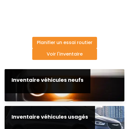
Planifier un essai routier
Voir l'inventaire
Inventaire véhicules neufs
Inventaire véhicules usagés