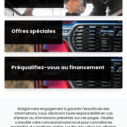
Offres spéciales
Préqualifiez-vous au financement
Malgré notre engagement à garantir l'exactitude des
informations, nous déclinons toute responsabilité en cas
d'erreurs ou d'omissions présentes sur ces pages. Veuillez
consulter votre concessionnaire local pour connaître les
modalités et conditions réelles. Les Prix des véhicules affichés