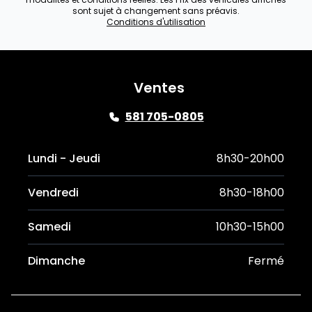
sont sujet à changement sans préavis.
Conditions d'utilisation
Ventes
581 705-0805
Lundi - Jeudi
8h30-20h00
Vendredi
8h30-18h00
Samedi
10h30-15h00
Dimanche
Fermé