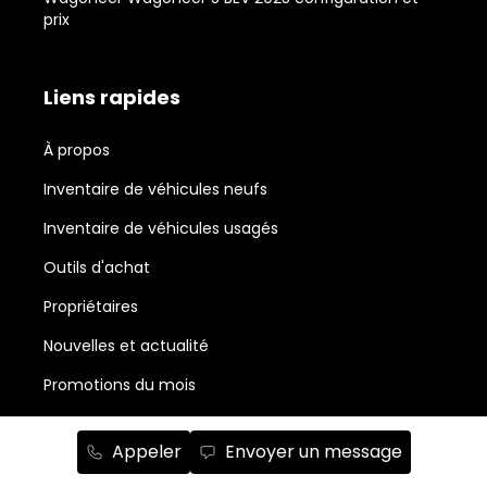
prix
Liens rapides
À propos
Inventaire de véhicules neufs
Inventaire de véhicules usagés
Outils d'achat
Propriétaires
Nouvelles et actualité
Promotions du mois
Salle de montre Chrysler, Jeep, RAM, Dodge et Fiat
Appeler
Envoyer un message
Abonnement à l'infolettre