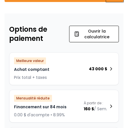
Options de
Ouvrir la
paiement
calculatrice
Meilleure valeur
43 000
$
Achat comptant
Prix total + taxes
Mensualité réduite
À partir de :
Financement sur 84 mois
160
$
/
Sem.
0.00 $ d'acompte • 8.99%