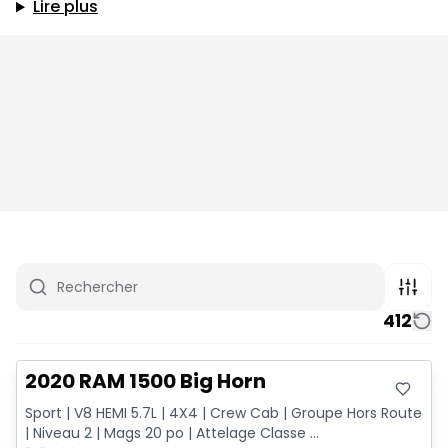
Lire plus
412
Très bonne offre
2020 RAM 1500 Big Horn
Sport | V8 HEMI 5.7L | 4X4 | Crew Cab | Groupe Hors Route
| Niveau 2 | Mags 20 po | Attelage Classe ...