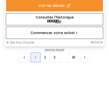
Voir les détails
Consultez l'historique
Commencer votre achat
Ste-Foy Chrysler
#
F0317A
Mention légale
1
2
3
...
18