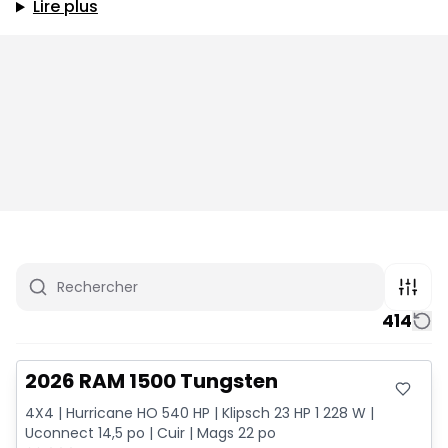
Lire plus
414
Très bonne offre
2026 RAM 1500 Tungsten
4X4 | Hurricane HO 540 HP | Klipsch 23 HP 1 228 W |
Uconnect 14,5 po | Cuir | Mags 22 po