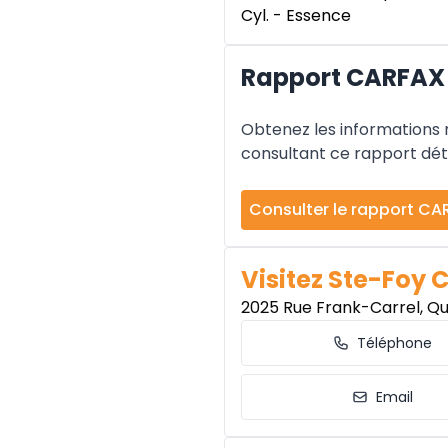
Cyl. - Essence
Rapport CARFAX 
Obtenez les informations re
consultant ce rapport déta
Consulter le rapport CA
Visitez Ste-Foy 
2025 Rue Frank-Carrel, Q
Téléphone
Email