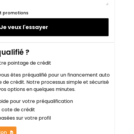
et promotions
Je veux l'essayer
ualifié
?
tre pointage de crédit
ous êtes préqualifié pour un financement auto
 de crédit. Notre processus simple et sécurisé
os options en quelques minutes.
ide pour votre préqualification
 cote de crédit
asées sur votre profil
ion