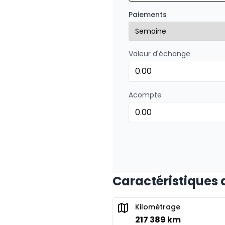
Financement sur 36 mo
Paiements
0.00 $ d'acompte • 8.99
Valeur d'échange
Financement sur 24 mois
Financement sur 24 mo
0.00 $ d'acompte • 8.99
Acompte
Caractéristiques d
Kilométrage
217 389 km