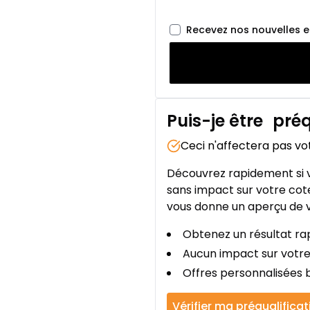
Recevez nos nouvelles 
Puis-je être
préq
Ceci n'affectera pas vo
Découvrez rapidement si v
sans impact sur votre cote
vous donne un aperçu de v
Obtenez un résultat rap
Aucun impact sur votre
Offres personnalisées b
Vérifier ma préqualificat