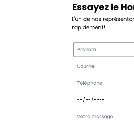
Essayez le Ho
L'un de nos représent
rapidement!