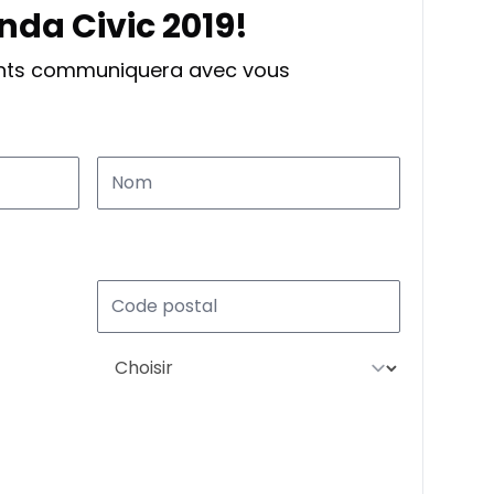
nda Civic 2019!
ants communiquera avec vous