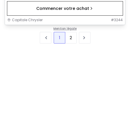
Commencer votre achat
Capitale Chrysler
#
3244
Mention légale
1
2