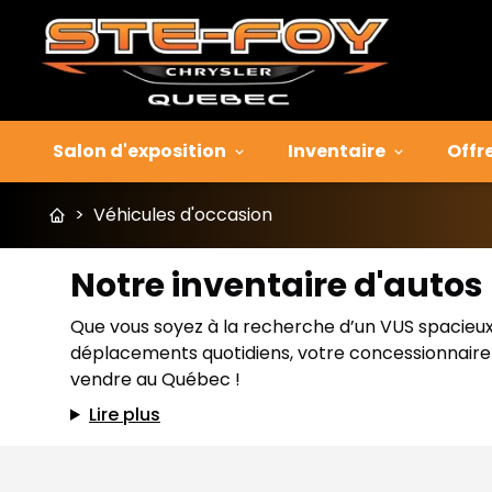
Salon d'exposition
Inventaire
Offr
>
Véhicules d'occasion
Notre inventaire d'auto
Que vous soyez à la recherche d’un VUS spacieux p
déplacements quotidiens, votre concessionnaire J
vendre au Québec !
Lire plus