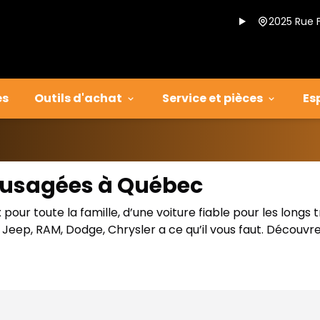
2025 Rue 
es
Outils d'achat
Service et pièces
Es
s usagées à Québec
our toute la famille, d’une voiture fiable pour les longs 
eep, RAM, Dodge, Chrysler a ce qu’il vous faut. Découvre