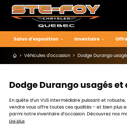
Salon d'exposition
Inventaire
Offr
>
Véhicules d'occasion
>
Dodge Durango usagés
Dodge Durango usagés et 
En quête d’un VUS intermédiaire puissant et robuste,
vendre vous offre toutes ces qualités – et bien plus e
parmi notre inventaire d’occasion. Découvrez nos mo
Lire plus