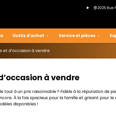
2025 Rue 
es
Outils d'achat
Service et pièces
Es
 et d’occasion à vendre
d’occasion à vendre
 le tout à un prix raisonnable ? Fidèle à la réputation d
ncore. À la fois spacieux pour la famille et grisant pour 
dèles disponibles !