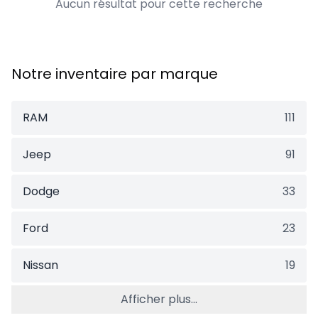
Aucun résultat pour cette recherche
Notre inventaire par marque
RAM
111
Jeep
91
Dodge
33
Ford
23
Nissan
19
Afficher plus...