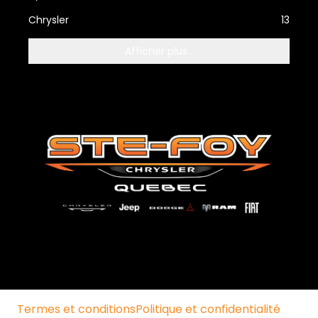
Chrysler
13
Afficher plus...
Termes et conditions
Politique et confidentialité