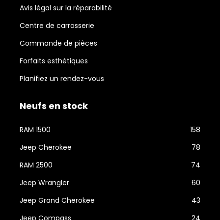
Avis légal sur la réparabilité
Centre de carrosserie
Commande de pièces
Forfaits esthétiques
Planifiez un rendez-vous
Neufs en stock
RAM 1500
158
Jeep Cherokee
78
RAM 2500
74
Jeep Wrangler
60
Jeep Grand Cherokee
43
Jeep Compass
24