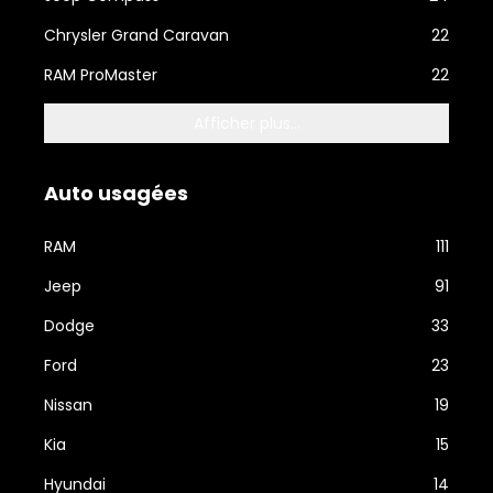
Chrysler Grand Caravan
22
RAM ProMaster
22
Afficher plus...
Auto usagées
RAM
111
Jeep
91
Dodge
33
Ford
23
Nissan
19
Kia
15
Hyundai
14