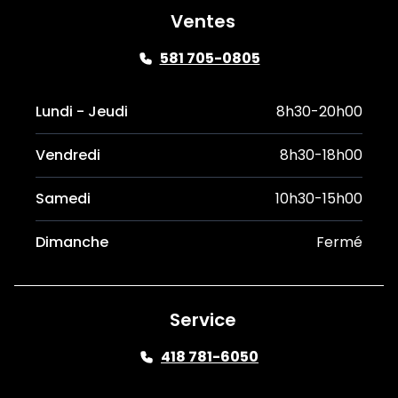
Ventes
581 705-0805
Lundi - Jeudi
8h30-20h00
Vendredi
8h30-18h00
Samedi
10h30-15h00
Dimanche
Fermé
Service
418 781-6050