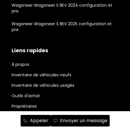
Wagoneer Wagoneer S BEV 2024 configuration et
prix
Wagoneer Wagoneer S BEV 2025 configuration et
prix
Liens rapides
À propos
Inventaire de véhicules neufs
Inventaire de véhicules usagés
Outils d'achat
Propriétaires
Nouvelles et actualité
Appeler
Envoyer un message
Promotions du mois