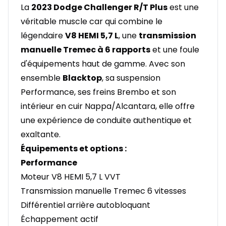
La
2023 Dodge Challenger R/T Plus
est une
véritable muscle car qui combine le
légendaire
V8 HEMI 5,7 L
, une
transmission
manuelle Tremec à 6 rapports
et une foule
d'équipements haut de gamme. Avec son
ensemble
Blacktop
, sa suspension
Performance, ses freins Brembo et son
intérieur en cuir Nappa/Alcantara, elle offre
une expérience de conduite authentique et
exaltante.
Équipements et options :
Performance
Moteur V8 HEMI 5,7 L VVT
Transmission manuelle Tremec 6 vitesses
Différentiel arrière autobloquant
Échappement actif