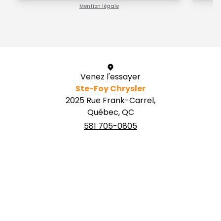
Mention légale
1 / 1
Venez l'essayer
Ste-Foy Chrysler
2025 Rue Frank-Carrel,
Québec, QC
581 705-0805