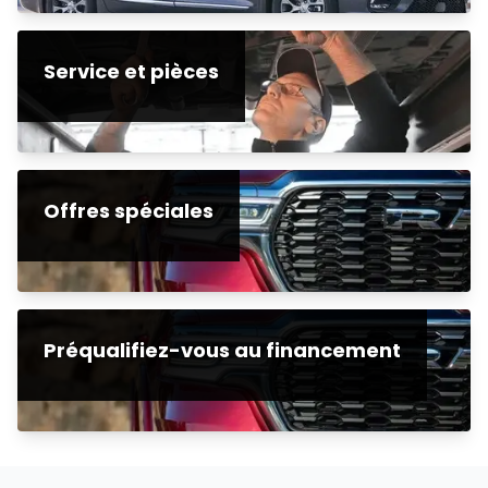
Service et pièces
Offres spéciales
Préqualifiez-vous au financement