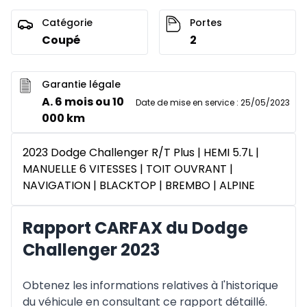
Catégorie
Portes
Coupé
2
Garantie légale
A. 6 mois ou 10
Date de mise en service
:
25/05/2023
000 km
2023 Dodge Challenger R/T Plus | HEMI 5.7L |
MANUELLE 6 VITESSES | TOIT OUVRANT |
NAVIGATION | BLACKTOP | BREMBO | ALPINE
Rapport CARFAX du Dodge
Challenger 2023
Obtenez les informations relatives à l'historique
du véhicule en consultant ce rapport détaillé.