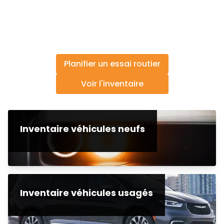
Planifier un essai routier
Voir l'inventaire
Inventaire véhicules neufs
Inventaire véhicules usagés