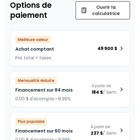
Options de
Ouvrir la
paiement
calculatrice
Meilleure valeur
49 500
$
Achat comptant
Prix total + taxes
Mensualité réduite
À partir de :
Financement sur 84 mois
184
$
/
Sem.
0.00 $ d'acompte • 8.99%
Plus populaire
À partir de :
Financement sur 60 mois
237
$
/
Sem.
0.00 $ d'acompte • 8.99%