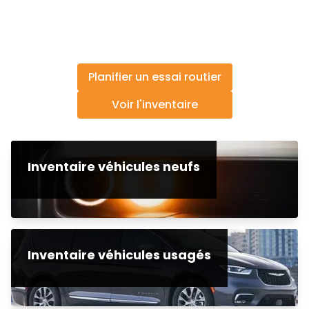
Planifier un essai routier
Voir l'inventaire
Inventaire véhicules neufs
Inventaire véhicules usagés