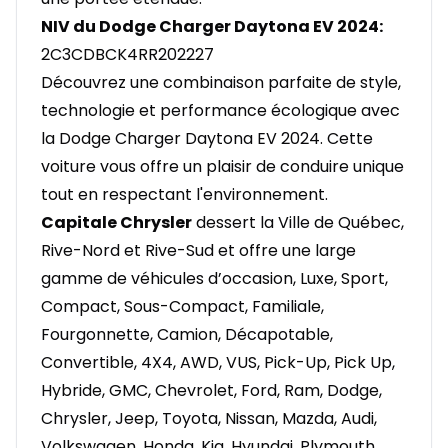
NIV du Dodge Charger Daytona EV 2024:
2C3CDBCK4RR202227
Découvrez une combinaison parfaite de style,
technologie et performance écologique avec
la Dodge Charger Daytona EV 2024. Cette
voiture vous offre un plaisir de conduire unique
tout en respectant l'environnement.
Capitale Chrysler
dessert la Ville de Québec,
Rive-Nord et Rive-Sud et offre une large
gamme de véhicules d’occasion, Luxe, Sport,
Compact, Sous-Compact, Familiale,
Fourgonnette, Camion, Décapotable,
Convertible, 4X4, AWD, VUS, Pick-Up, Pick Up,
Hybride, GMC, Chevrolet, Ford, Ram, Dodge,
Chrysler, Jeep, Toyota, Nissan, Mazda, Audi,
Volkswagen, Honda, Kia, Hyundai, Plymouth,