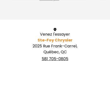
1 / 1
Venez l'essayer
Ste-Foy Chrysler
2025 Rue Frank-Carrel,
Québec, QC
581 705-0805