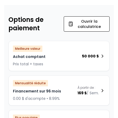
Options de
Ouvrir la
paiement
calculatrice
Meilleure valeur
50 000
$
Achat comptant
Prix total + taxes
Mensualité réduite
À partir de :
Financement sur 96 mois
169
$
/
Sem.
0.00 $ d'acompte • 8.99%
Plus populaire