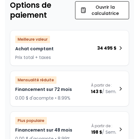
Options de
Ouvrir la
paiement
calculatrice
Meilleure valeur
34 495
$
Achat comptant
Prix total + taxes
Mensualité réduite
À partir de :
Financement sur 72 mois
143
$
/
Sem.
0.00 $ d'acompte • 8.99%
Plus populaire
À partir de :
Financement sur 48 mois
198
$
/
Sem.
0.00 $ d'acompte • 8.99%