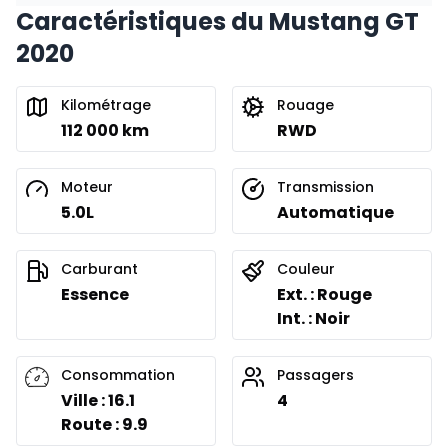
Caractéristiques du Mustang GT
2020
Kilométrage
Rouage
112 000 km
RWD
Moteur
Transmission
5.0L
Automatique
Carburant
Couleur
Essence
Ext. : Rouge
Int. : Noir
Consommation
Passagers
Ville : 16.1
4
Route : 9.9