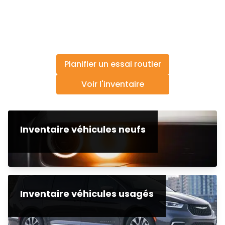
Planifier un essai routier
Voir l'inventaire
Inventaire véhicules neufs
Inventaire véhicules usagés