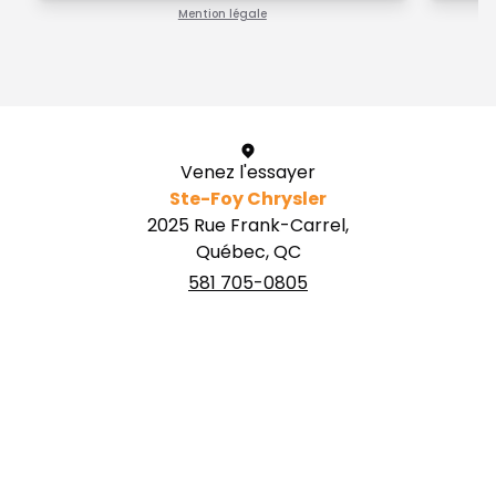
Mention légale
1 / 1
Venez l'essayer
Ste-Foy Chrysler
2025 Rue Frank-Carrel,
Québec, QC
581 705-0805