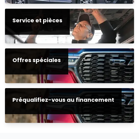
Service et pièces
Offres spéciales
Préqualifiez-vous au financement