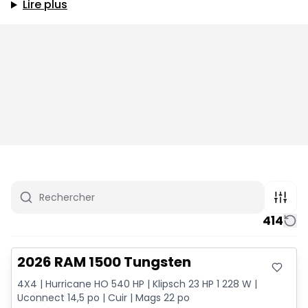
Lire plus
414
Très bonne offre
2026 RAM 1500 Tungsten
4X4 | Hurricane HO 540 HP | Klipsch 23 HP 1 228 W |
Uconnect 14,5 po | Cuir | Mags 22 po