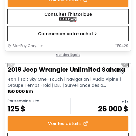
Consultez l'historique
Commencer votre achat
Ste-Foy Chrysler
#
F0429
1/13
Très bonne offre
Mention légale
Previous slide
Next 
2019 Jeep Wrangler Unlimited Sahara
4X4 | Toit Sky One-Touch | Navigation | Audio Alpine |
Groupe Temps Froid | DEL | Surveillance des a...
150 000 km
Par semaine
+ tx
+ tx
125
$
26 000
$
Voir les détails