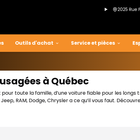
2025 Rue 
es
Outils d'achat
Service et pièces
Es
s usagées à Québec
our toute la famille, d’une voiture fiable pour les longs 
eep, RAM, Dodge, Chrysler a ce qu’il vous faut. Découvre