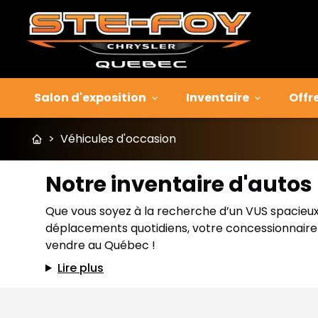
Salon d'exposition
Inventaire
Offr
>
Véhicules d'occasion
Notre inventaire d'auto
Que vous soyez à la recherche d’un VUS spacieux p
déplacements quotidiens, votre concessionnaire J
vendre au Québec !
Lire plus