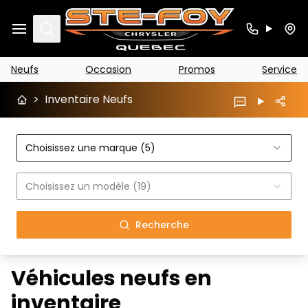
Search
Neufs
Occasion
Promos
Service
>
Inventaire Neufs
Choisissez une marque (5)
Choisissez un modèle (19)
Recherche
Véhicules neufs en
inventaire