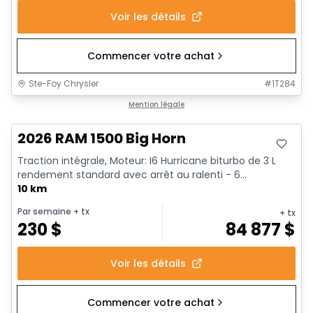
Voir les détails
Commencer votre achat
Ste-Foy Chrysler
#
1T284
En stock
Mention légale
2026 RAM 1500 Big Horn
Traction intégrale, Moteur: I6 Hurricane biturbo de 3 L
rendement standard avec arrêt au ralenti - 6...
10 km
Par semaine
+ tx
+ tx
230
$
84 877
$
Voir les détails
Commencer votre achat