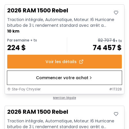
2026 RAM 1500 Rebel
Traction intégrale, Automatique, Moteur: I6 Hurricane
biturbo de 3 L rendement standard avec arrêt a...
10 km
82 707
$
Par semaine
+ tx
+ tx
224
$
74 457
$
Voir les détails
Commencer votre achat
Ste-Foy Chrysler
#
1T328
En stock
Mention légale
2026 RAM 1500 Rebel
Traction intégrale, Automatique, Moteur: I6 Hurricane
biturbo de 3 L rendement standard avec arrêt a...