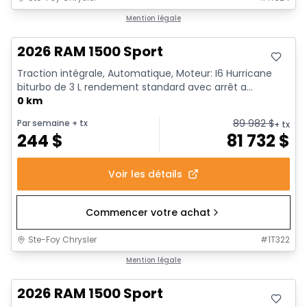
En stock
Mention légale
2026 RAM 1500 Sport
Traction intégrale, Automatique, Moteur: I6 Hurricane
biturbo de 3 L rendement standard avec arrêt a...
0 km
89 982
$
Par semaine
+ tx
+ tx
244
$
81 732
$
Voir les détails
Commencer votre achat
Ste-Foy Chrysler
#
1T322
En stock
Mention légale
2026 RAM 1500 Sport