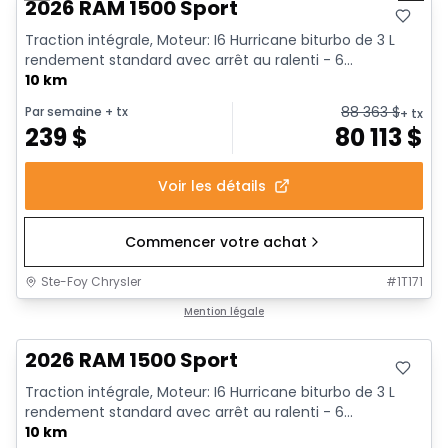
2026 RAM 1500 Sport
Traction intégrale, Moteur: I6 Hurricane biturbo de 3 L
rendement standard avec arrêt au ralenti - 6...
10 km
88 363
$
Par semaine
+ tx
+ tx
239
$
80 113
$
Voir les détails
Commencer votre achat
Ste-Foy Chrysler
#
1T171
En stock
Mention légale
2026 RAM 1500 Sport
Traction intégrale, Moteur: I6 Hurricane biturbo de 3 L
rendement standard avec arrêt au ralenti - 6...
10 km