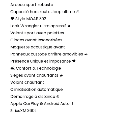
Arceau sport robuste
Capacité hors route Jeep ultime 💪
🖤 Style MOAB 392
Look Wrangler ultra agressif 🔥
Volant sport avec palettes
Glaces avant insonorisées
Moquette acoustique avant
Panneaux custode arrière amovibles ☀️
Présence unique et imposante 🖤
🛋️ Confort & Technologie
Sièges avant chauffants 🔥
Volant chauffant
Climatisation automatique
Démarrage à distance ❄️
Apple CarPlay & Android Auto 📱
SiriusXM 360L