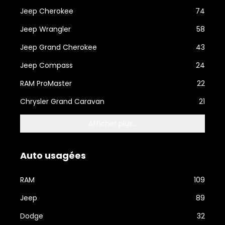
Jeep Cherokee
74
Jeep Wrangler
58
Jeep Grand Cherokee
43
Jeep Compass
24
RAM ProMaster
22
Chrysler Grand Caravan
21
Afficher plus...
Auto usagées
RAM
109
Jeep
89
Dodge
32