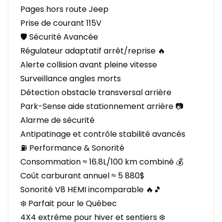
Pages hors route Jeep
Prise de courant 115V
🛡️ Sécurité Avancée
Régulateur adaptatif arrêt/reprise 🔥
Alerte collision avant pleine vitesse
Surveillance angles morts
Détection obstacle transversal arrière
Park-Sense aide stationnement arrière 📷
Alarme de sécurité
Antipatinage et contrôle stabilité avancés
⛽ Performance & Sonorité
Consommation ≈ 16.8L/100 km combiné 💰
Coût carburant annuel ≈ 5 880$
Sonorité V8 HEMI incomparable 🔥🎵
❄️ Parfait pour le Québec
4X4 extrême pour hiver et sentiers ❄️