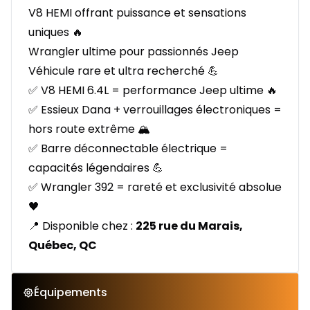
V8 HEMI offrant puissance et sensations
uniques 🔥
Wrangler ultime pour passionnés Jeep
Véhicule rare et ultra recherché 💪
✅ V8 HEMI 6.4L = performance Jeep ultime 🔥
✅ Essieux Dana + verrouillages électroniques =
hors route extrême 🏔️
✅ Barre déconnectable électrique =
capacités légendaires 💪
✅ Wrangler 392 = rareté et exclusivité absolue
🖤
📍 Disponible chez :
225 rue du Marais,
Québec, QC
Équipements