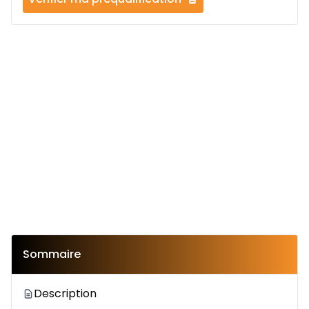
Sommaire
Description