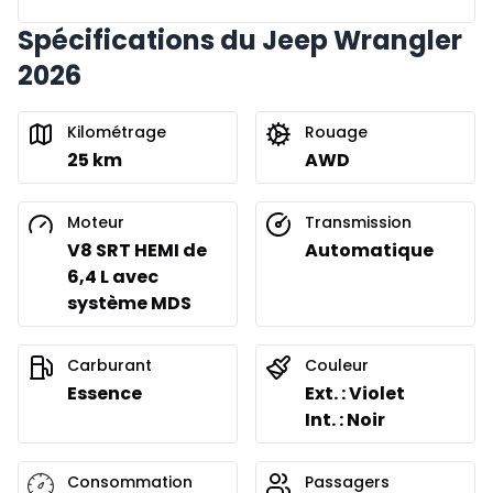
Spécifications du Jeep Wrangler
2026
Kilométrage
Rouage
25 km
AWD
Moteur
Transmission
V8 SRT HEMI de
Automatique
6,4 L avec
système MDS
Carburant
Couleur
Essence
Ext. : Violet
Int. : Noir
Consommation
Passagers