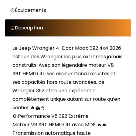
Équipements
Description
Le Jeep Wrangler 4-Door Moab 392 4x4 2026
est l’un des Wrangler les plus extrêmes jamais
construits. Avec son légendaire moteur V8
SRT HEMI 6.4L, ses essieux Dana robustes et
ses capacités hors route avancées, ce
Wrangler 392 offre une expérience
complètement unique autant sur route qu’en
sentier 🔥🏔️💪
⚙️ Performance V8 392 Extrême
Moteur V8 SRT HEMI 6.4L avec MDS 🔥🔥
Transmission automatique haute