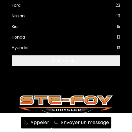
Ford
23
Nissan
19
Kia
15
Honda
13
Hyundai
13
Afficher plus...
Appeler
Envoyer un message