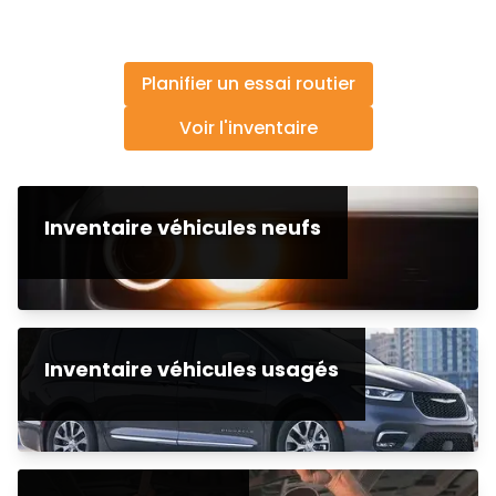
Planifier un essai routier
Voir l'inventaire
Inventaire véhicules neufs
Inventaire véhicules usagés