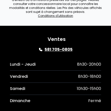
consulter votre concessionnaire local pour connaître les
modalités et conditions réelles. Les Prix des véhicules affichés
sont sujet à changement sans préavis.
Conditions d'utilisation
Ventes
581 705-0805
Lundi - Jeudi
8h30-20h00
Vendredi
8h30-18h00
Samedi
10h30-15h00
Dimanche
Fermé