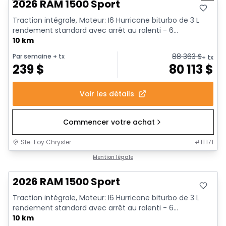
2026 RAM 1500 Sport
Traction intégrale, Moteur: I6 Hurricane biturbo de 3 L
rendement standard avec arrêt au ralenti - 6...
10 km
88 363
$
Par semaine
+ tx
+ tx
239
$
80 113
$
Voir les détails
Commencer votre achat
Ste-Foy Chrysler
#
1T171
En stock
Mention légale
2026 RAM 1500 Sport
Traction intégrale, Moteur: I6 Hurricane biturbo de 3 L
rendement standard avec arrêt au ralenti - 6...
10 km