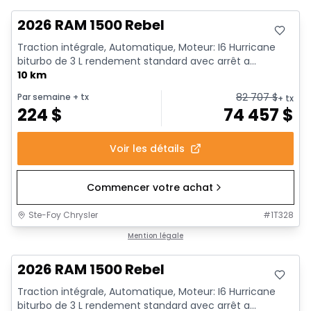
2026 RAM 1500 Rebel
Traction intégrale, Automatique, Moteur: I6 Hurricane
biturbo de 3 L rendement standard avec arrêt a...
10 km
82 707
$
Par semaine
+ tx
+ tx
224
$
74 457
$
Voir les détails
Commencer votre achat
Ste-Foy Chrysler
#
1T328
En stock
Mention légale
2026 RAM 1500 Rebel
Traction intégrale, Automatique, Moteur: I6 Hurricane
biturbo de 3 L rendement standard avec arrêt a...