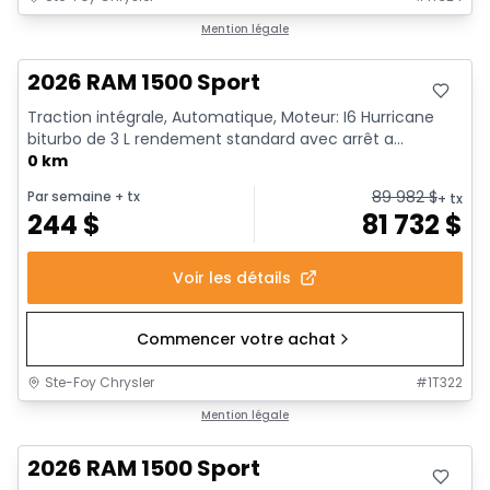
En stock
Mention légale
2026 RAM 1500 Sport
Traction intégrale, Automatique, Moteur: I6 Hurricane
biturbo de 3 L rendement standard avec arrêt a...
0 km
89 982
$
Par semaine
+ tx
+ tx
244
$
81 732
$
Voir les détails
Commencer votre achat
Ste-Foy Chrysler
#
1T322
En stock
Mention légale
2026 RAM 1500 Sport