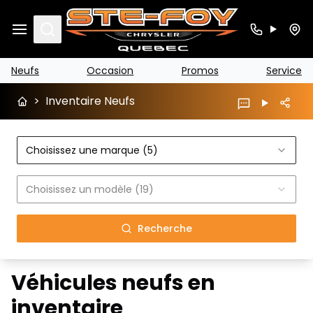
Search
Neufs
Occasion
Promos
Service
>
Inventaire Neufs
Choisissez une marque (5)
Choisissez un modèle (19)
Recherche
Véhicules neufs en
inventaire