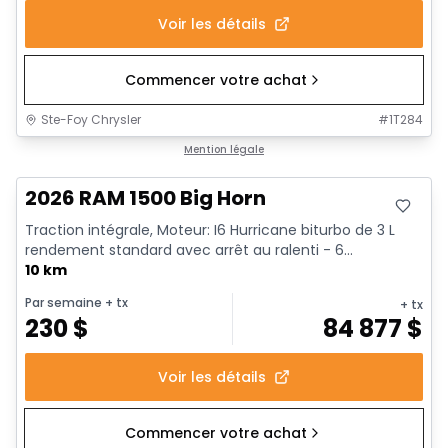
Voir les détails
Commencer votre achat
Ste-Foy Chrysler
#
1T284
En stock
Mention légale
2026 RAM 1500 Big Horn
Traction intégrale, Moteur: I6 Hurricane biturbo de 3 L
rendement standard avec arrêt au ralenti - 6...
10 km
Par semaine
+ tx
+ tx
230
$
84 877
$
Voir les détails
Commencer votre achat