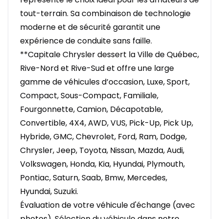
tout-terrain. Sa combinaison de technologie
moderne et de sécurité garantit une
expérience de conduite sans faille.
**Capitale Chrysler dessert la Ville de Québec,
Rive-Nord et Rive-Sud et offre une large
gamme de véhicules d’occasion, Luxe, Sport,
Compact, Sous-Compact, Familiale,
Fourgonnette, Camion, Décapotable,
Convertible, 4X4, AWD, VUS, Pick-Up, Pick Up,
Hybride, GMC, Chevrolet, Ford, Ram, Dodge,
Chrysler, Jeep, Toyota, Nissan, Mazda, Audi,
Volkswagen, Honda, Kia, Hyundai, Plymouth,
Pontiac, Saturn, Saab, Bmw, Mercedes,
Hyundai, Suzuki.
Évaluation de votre véhicule d'échange (avec
photos), Sélection du véhicule dans notre