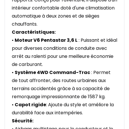
intérieur confortable doté d'une climatisation
automatique à deux zones et de sièges
chauffants.
Caractéristiques:
•
Moteur V6 Pentastar 3,6 L
: Puissant et idéal
pour diverses conditions de conduite avec
arrêt au ralenti pour une meilleure économie
de carburant.
•
Système 4WD Command-Trac
: Permet
de tout affronter, des routes urbaines aux
terrains accidentés grâce à sa capacité de
remorquage impressionnante de 1587 kg.
•
Capot rigide
: Ajoute du style et améliore la
durabilité face aux intempéries.
Sécurité:
• Airbags multistage pour le conducteur et le