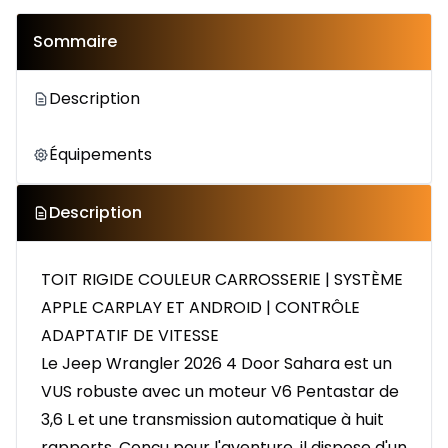
Sommaire
Description
Équipements
Description
TOIT RIGIDE COULEUR CARROSSERIE | SYSTÈME
APPLE CARPLAY ET ANDROID | CONTRÔLE
ADAPTATIF DE VITESSE
Le Jeep Wrangler 2026 4 Door Sahara est un
VUS robuste avec un moteur V6 Pentastar de
3,6 L et une transmission automatique à huit
rapports. Conçu pour l'aventure, il dispose d'un