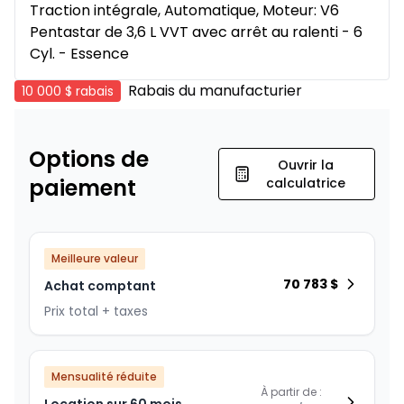
Traction intégrale, Automatique, Moteur: V6
Pentastar de 3,6 L VVT avec arrêt au ralenti - 6
Cyl. - Essence
Rabais du manufacturier
10 000 $
rabais
Options de
Ouvrir la
paiement
calculatrice
Meilleure valeur
70 783
$
Achat comptant
Prix total + taxes
Mensualité réduite
À partir de :