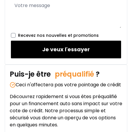
Location sur 24 mois
À partir de :
Location sur 24 mois
322
$
/
Sem.
0.00 $ d'acompte • 1.49%
Recevez nos nouvelles et promotions
Je veux l'essayer
Puis-je être
préqualifié
?
Ceci n'affectera pas votre pointage de crédit
Découvrez rapidement si vous êtes préqualifié
pour un financement auto sans impact sur votre
cote de crédit. Notre processus simple et
sécurisé vous donne un aperçu de vos options
en quelques minutes.