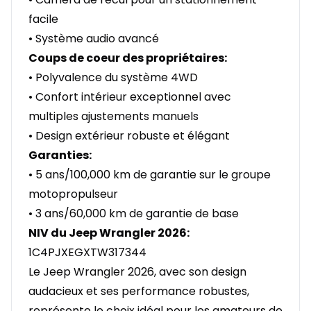
facile
• Système audio avancé
Coups de coeur des propriétaires:
• Polyvalence du système 4WD
• Confort intérieur exceptionnel avec
multiples ajustements manuels
• Design extérieur robuste et élégant
Garanties:
• 5 ans/100,000 km de garantie sur le groupe
motopropulseur
• 3 ans/60,000 km de garantie de base
NIV du Jeep Wrangler 2026:
1C4PJXEGXTW317344
Le Jeep Wrangler 2026, avec son design
audacieux et ses performance robustes,
représente le choix idéal pour les amateurs de