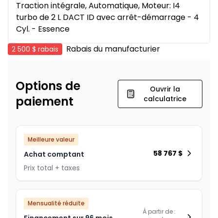
Traction intégrale, Automatique, Moteur: I4
turbo de 2 L DACT ID avec arrêt-démarrage - 4
Cyl. - Essence
Rabais du manufacturier
2 500 $
rabais
Options de
Ouvrir la
paiement
calculatrice
Meilleure valeur
58 767
$
Achat comptant
Prix total + taxes
Mensualité réduite
À partir de :