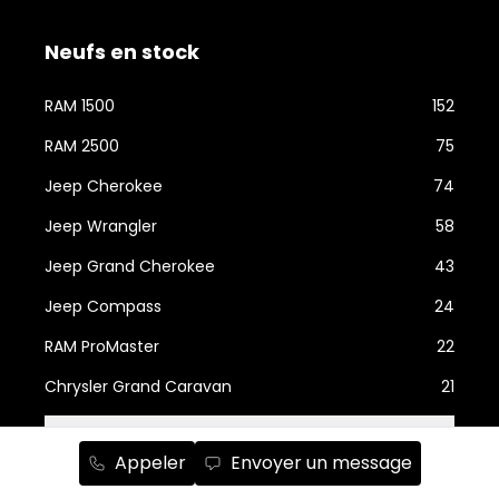
Neufs en stock
RAM 1500
152
RAM 2500
75
Jeep Cherokee
74
Jeep Wrangler
58
Jeep Grand Cherokee
43
Jeep Compass
24
RAM ProMaster
22
Chrysler Grand Caravan
21
Afficher plus...
Appeler
Envoyer un message