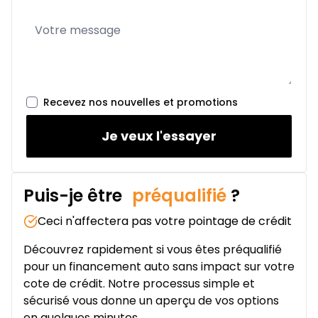
Location sur 24 mois
À partir de :
Location sur 24 mois
294
$
/
Sem.
0.00 $ d'acompte • 8.99%
Recevez nos nouvelles et promotions
Je veux l'essayer
Puis-je être
préqualifié
?
Ceci n'affectera pas votre pointage de crédit
Découvrez rapidement si vous êtes préqualifié
pour un financement auto sans impact sur votre
cote de crédit. Notre processus simple et
sécurisé vous donne un aperçu de vos options
en quelques minutes.