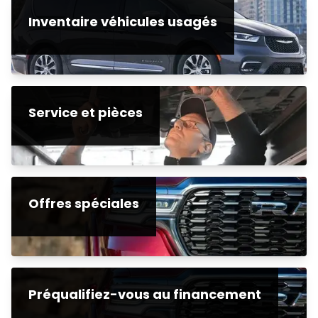
Inventaire véhicules usagés
Service et pièces
Offres spéciales
Préqualifiez-vous au financement