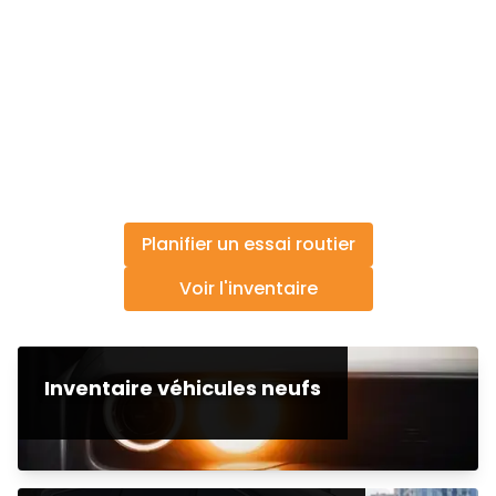
Planifier un essai routier
Voir l'inventaire
Inventaire véhicules neufs