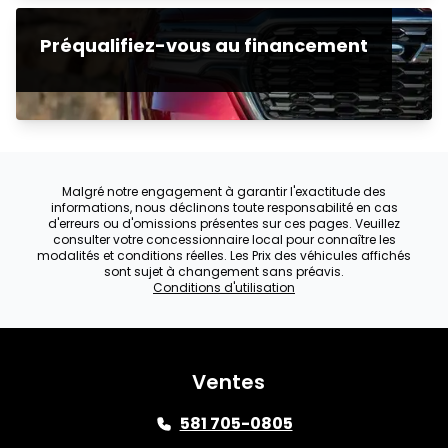
Préqualifiez-vous au financement
Malgré notre engagement à garantir l'exactitude des
informations, nous déclinons toute responsabilité en cas
d'erreurs ou d'omissions présentes sur ces pages. Veuillez
consulter votre concessionnaire local pour connaître les
modalités et conditions réelles. Les Prix des véhicules affichés
sont sujet à changement sans préavis.
Conditions d'utilisation
Ventes
581 705-0805