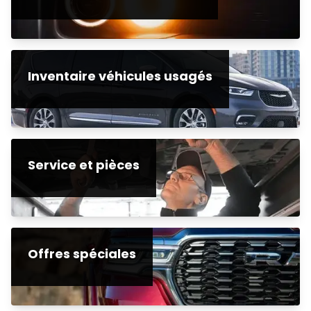
Inventaire véhicules usagés
Service et pièces
Offres spéciales