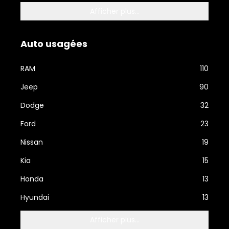
Afficher plus...
Auto usagées
RAM
110
Jeep
90
Dodge
32
Ford
23
Nissan
19
Kia
15
Honda
13
Hyundai
13
Afficher plus...