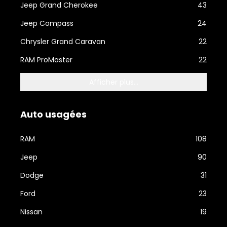
Jeep Grand Cherokee
43
Jeep Compass
24
Chrysler Grand Caravan
22
RAM ProMaster
22
Afficher plus...
Auto usagées
RAM
108
Jeep
90
Dodge
31
Ford
23
Nissan
19