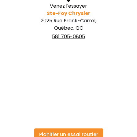
Venez l'essayer
Ste-Foy Chrysler
2025 Rue Frank-Carrel,
Québec, QC
581 705-0805
Planifier un essai routier