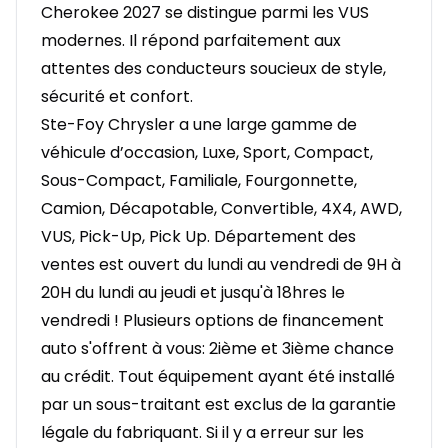
Cherokee 2027 se distingue parmi les VUS
modernes. Il répond parfaitement aux
attentes des conducteurs soucieux de style,
sécurité et confort.
Ste-Foy Chrysler a une large gamme de
véhicule d’occasion, Luxe, Sport, Compact,
Sous-Compact, Familiale, Fourgonnette,
Camion, Décapotable, Convertible, 4X4, AWD,
VUS, Pick-Up, Pick Up. Département des
ventes est ouvert du lundi au vendredi de 9H à
20H du lundi au jeudi et jusqu'à 18hres le
vendredi ! Plusieurs options de financement
auto s'offrent à vous: 2ième et 3ième chance
au crédit. Tout équipement ayant été installé
par un sous-traitant est exclus de la garantie
légale du fabriquant. Si il y a erreur sur les