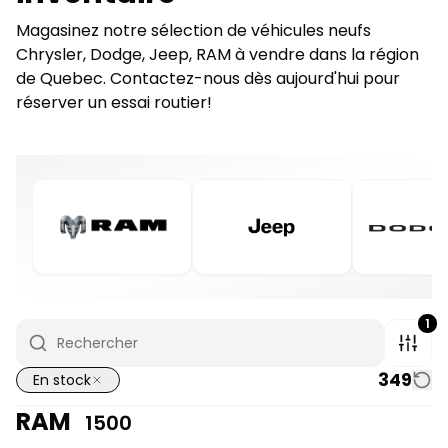
Magasinez notre sélection de véhicules neufs
Chrysler, Dodge, Jeep, RAM à vendre dans la région
de Quebec. Contactez-nous dès aujourd'hui pour
réserver un essai routier!
1
349
En stock
RAM
1500
1/7