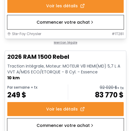
Voir les détails
Commencer votre achat
Ste-Foy Chrysler
#
1T281
En stock
Mention légale
2026 RAM 1500 Rebel
Traction intégrale, Moteur: MOTEUR V8 HEMI(MD) 5,7 L A
VVT A/MDS ECO/ETORQUE - 8 Cyl. - Essence
10 km
92 020
$
Par semaine
+ tx
+ tx
249
$
83 770
$
Voir les détails
Commencer votre achat