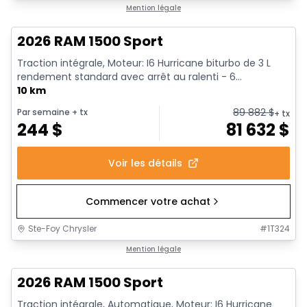
En stock
Mention légale
2026 RAM 1500 Sport
Traction intégrale, Moteur: I6 Hurricane biturbo de 3 L
rendement standard avec arrêt au ralenti - 6...
10 km
89 882
$
Par semaine
+ tx
+ tx
244
$
81 632
$
Voir les détails
Commencer votre achat
Ste-Foy Chrysler
#
1T324
En stock
Mention légale
2026 RAM 1500 Sport
Traction intégrale, Automatique, Moteur: I6 Hurricane