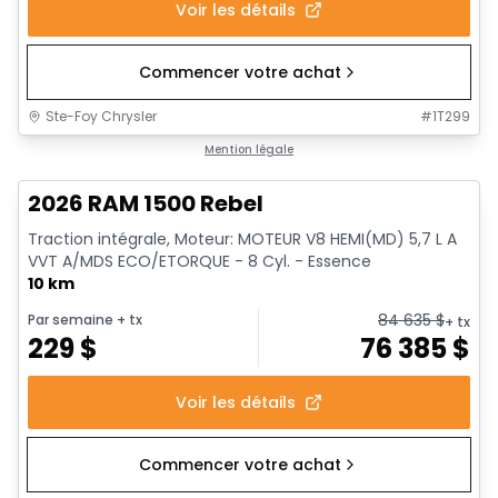
Voir les détails
Commencer votre achat
Ste-Foy Chrysler
#
1T299
En stock
Mention légale
2026 RAM 1500 Rebel
Traction intégrale, Moteur: MOTEUR V8 HEMI(MD) 5,7 L A
VVT A/MDS ECO/ETORQUE - 8 Cyl. - Essence
10 km
84 635
$
Par semaine
+ tx
+ tx
229
$
76 385
$
Voir les détails
Commencer votre achat