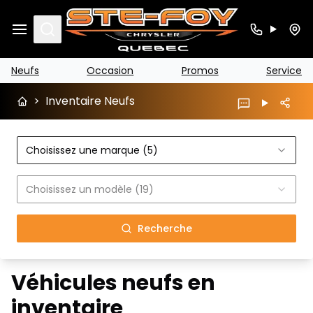
Search
Neufs
Occasion
Promos
Service
>
Inventaire Neufs
Choisissez une marque (5)
Choisissez un modèle (19)
Recherche
Véhicules neufs en
inventaire